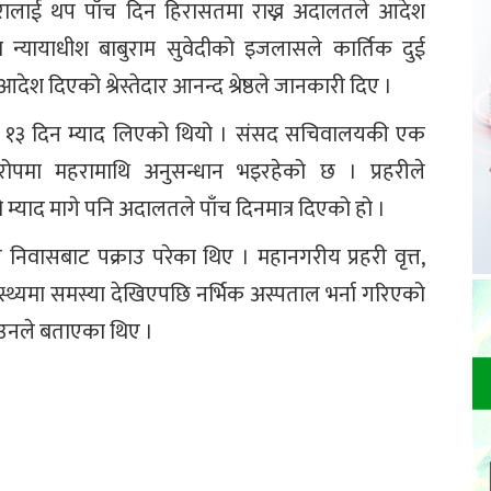
महरालाई थप पाँच दिन हिरासतमा राख्न अदालतले आदेश
न्यायाधीश बाबुराम सुवेदीको इजलासले कार्तिक दुई
 आदेश दिएको श्रेस्तेदार आनन्द श्रेष्ठले जानकारी दिए ।
र्न १३ दिन म्याद लिएको थियो । संसद सचिवालयकी एक
आरोपमा महरामाथि अनुसन्धान भइरहेको छ । प्रहरीले
म्याद मागे पनि अदालतले पाँच दिनमात्र दिएको हो ।
िवासबाट पक्राउ परेका थिए । महानगरीय प्रहरी वृत्त,
्थ्यमा समस्या देखिएपछि नर्भिक अस्पताल भर्ना गरिएको
े उनले बताएका थिए ।