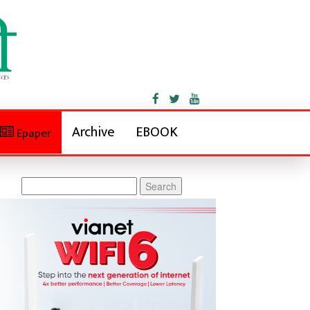
Archive
EBOOK
Epaper
Search
for: