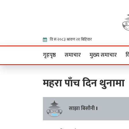
Onlin
गृहपृष्ठ
समाचार
मुख्य समाचार
व
महरा पाँच दिन थुनामा
साझा बिसौनी
।