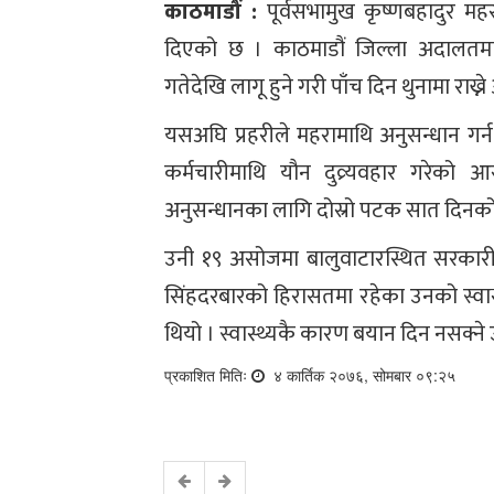
काठमाडौं :
पूर्वसभामुख कृष्णबहादुर 
दिएको छ । काठमाडौं जिल्ला अदालतमा 
गतेदेखि लागू हुने गरी पाँच दिन थुनामा राख्ने
यसअघि प्रहरीले महरामाथि अनुसन्धान ग
कर्मचारीमाथि यौन दुव्र्यवहार गरेको 
अनुसन्धानका लागि दोस्रो पटक सात दिनको 
उनी १९ असोजमा बालुवाटारस्थित सरकारी न
सिंहदरबारको हिरासतमा रहेका उनको स्वास
थियो । स्वास्थ्यकै कारण बयान दिन नसक्न
प्रकाशित मितिः
४ कार्तिक २०७६, सोमबार ०९:२५