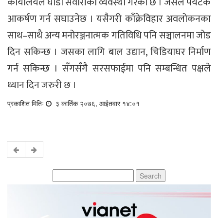
कार्यालयले घोडा सवारीको व्यवस्था गरेको छ । जसले पर्यटक
आकर्षण गर्न सघाउनेछ । यसैगरी काँक्रेविहार अवलोकनका
साथ–साथै अन्य मनोरञ्जनात्मक गतिविधि पनि सञ्चालनमा जोड
दिन सकिन्छ । जसका लागि बाल उद्यान, चिडियाघर निर्माण
गर्न सकिन्छ । सँगसँगै सरसफाईमा पनि सम्बन्धित पक्षले
ध्यान दिन जरुरी छ ।
प्रकाशित मितिः
३ कार्तिक २०७६, आईतवार १४:०१
Search
for: