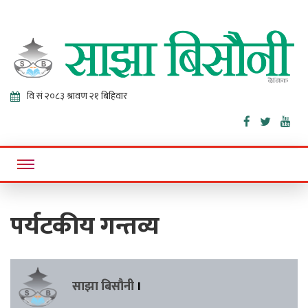
Sajha
Online News Portal
Bisaunee
पर्यटकीय गन्तव्य
साझा बिसौनी
।