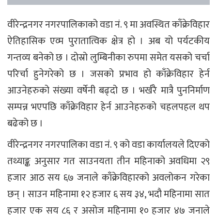
वीरेन्द्रनगर नगरपालिकाको वडा नं. ९ मा अवस्थित काँक्रेविहार
ऐतिहासिक एव्म पुरातात्विक क्षेत्र हो । अब यो पर्यटकीय
गन्तव्य बनेको छ । दोस्रो लुम्बिनीका रुपमा समेत यसको चर्चा
परिर्चा हुनेगरेको छ । जसको प्रभाव हो काँक्रेविहार हेर्न
आउनेहरुको संख्या वर्षेनी बढ्दो छ । भर्खरै मात्रै पुननिर्माण
सम्पन्न भएपछि काँक्रेविहार हेर्न आउनेहरुको चहलपहल थप
बढेको छ ।
वीरेन्द्रनगर नगरपालिका वडा नं. ९ को वडा कार्यालयले दिएको
तथ्याङ्क अनुसार गत साउनयता तीन महिनाको अवधिमा २९
हजार आठ सय ६७ जनाले काँक्रेविहारको अवलोकन गरेका
छन् । साउन महिनामा १२ हजार ६ सय ३४, भदौ महिनामा सात
हजार एक सय ८६ र असोज महिनामा १० हजार ४७ जनाले