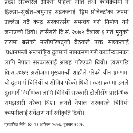
प्रदेश सरकारले आफ्नो पहिलो नीति तथा कार्यक्रममा नै
हिल्सा–सुर्खेत–जमुनाह सडकलाई ‘ड्रिम प्रोजेक्ट’का रूपमा
उल्लेख गर्दै केन्द्र सरकारसँग समन्वय गरी निर्माण गर्ने
जनाएको थियो । त्यसैगरी वि.सं. २०७५ वैशाख १ गते मुगुको
रारामा बसेको मन्त्रीपरिषद्को वैठकले उक्त सडकलाई
‘प्रधानमन्त्री अन्तर्राष्ट्रिय द्रुतमार्ग’ नामकरण गरी कार्यान्वयनका
लागि नेपाल सरकारलाई आग्रह गरिएको थियो । त्यसपछि
वि.सं.२०७५ असोजमा मुख्यमन्त्री शाहीले गरेको चीन भ्रमणमा
यो द्रुतमार्ग चिनियाँ चासोभित्र परेको थियो । त्यस क्रममा उनले
द्रुतमार्ग निर्माणका लागि चिनियाँ सरकारी टोलीसँग प्रारम्भिक
समझदारी गरेका थिए । लगत्तै नेपाल सरकारले चिनियाँ
कम्पनीलाई सर्वेक्षण गर्न स्वीकृति दियो ।
प्रकाशित मितिः
२९ आश्विन २०७६, बुधबार १२:१०