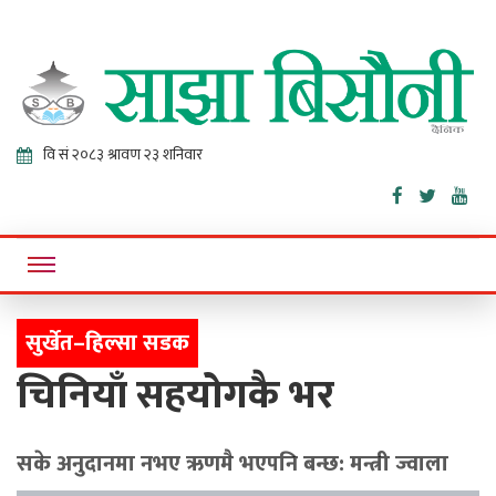
Sajha
Online News Portal
Bisaunee
सुर्खेत–हिल्सा सडक
चिनियाँ सहयोगकै भर
सके अनुदानमा नभए ऋणमै भएपनि बन्छ: मन्त्री ज्वाला