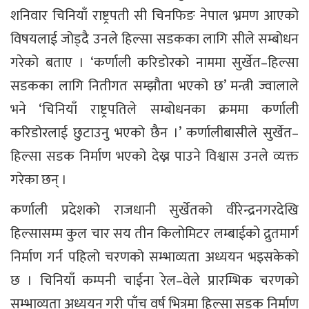
शनिवार चिनियाँ राष्ट्रपती सी चिनफिङ नेपाल भ्रमण आएको
विषयलाई जोड्दै उनले हिल्सा सडकका लागि सीले सम्बोधन
गरेको बताए । ‘कर्णाली करिडोरको नाममा सुर्खेत–हिल्सा
सडकका लागि नितीगत सम्झौता भएको छ’ मन्त्री ज्वालाले
भने ‘चिनियाँ राष्ट्रपतिले सम्बोधनका क्रममा कर्णाली
करिडोरलाई छुटाउनु भएको छैन ।’ कर्णालीबासीले सुर्खेत–
हिल्सा सडक निर्माण भएको देख्न पाउने विश्वास उनले व्यक्त
गरेका छन् ।
कर्णाली प्रदेशको राजधानी सुर्खेतको वीरेन्द्रनगरदेखि
हिल्सासम्म कुल चार सय तीन किलोमिटर लम्बाईको द्रुतमार्ग
निर्माण गर्न पहिलो चरणको सम्भाव्यता अध्ययन भइसकेको
छ । चिनियाँ कम्पनी चाईना रेल–वेले प्रारम्भिक चरणको
सम्भाव्यता अध्ययन गरी पाँच वर्ष भित्रमा हिल्सा सडक निर्माण