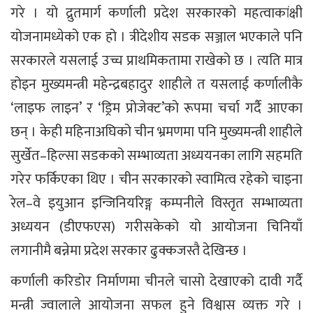
गरे । यो द्रुतमार्ग कर्णाली प्रदेश सरकारको महत्वाकांक्षी
योजनामध्येको एक हो । त्रीदेशीय सडक सञ्जाल भएकाले पनि
सरकारले यसलाई उच्च प्राथमिकतामा राखेको छ । त्यति मात्र
होइन मुख्यमन्त्री महेन्द्रबहादुर शाहीले त यसलाई कर्णालीकै
‘लाइफ लाइन’ र ‘ड्रिम प्रोजेक्ट’को रूपमा चर्चा गर्दै आएका
छन् । केही महिनाअघिको चीन भ्रमणमा पनि मुख्यमन्त्री शाहीले
सुर्खेत–हिल्सा सडकको सम्भाव्यता अध्ययनका लागि सहमति
गरेर फर्किएका थिए । चीन सरकारको स्वामित्व रहेको चाइना
रेल–वे इयुआन इन्जिनियरिङ्ग कम्पनीले विस्तृत सम्भाव्यता
अध्ययन (डीएफएस) गरीसकेको यो आयोजना चिनियाँ
लगानीमै बन्नेमा प्रदेश सरकार ढुक्कजस्तै देखिन्छ ।
कर्णाली करिडोर निर्माणमा चीनले चासो देखाएको दावी गर्दै
मन्त्री ज्वालाले आयोजना सफल हुने विश्वास व्यक्त गरे ।