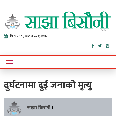
Sajha
Online News Portal
Bisaunee
दुर्घटनामा दुई जनाको मृत्यु
साझा बिसौनी
।