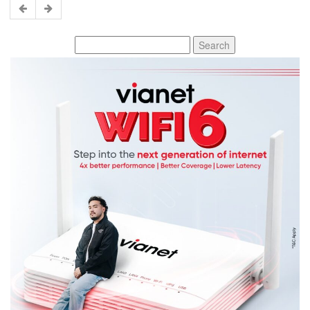
Search
for: