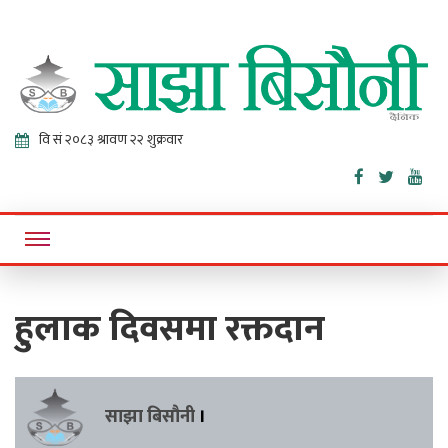
Sajha
Online News Portal
Bisaunee
हुलाक दिवसमा रक्तदान
साझा बिसौनी
।