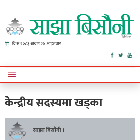
Sajha
Online News Portal
Bisaunee
केन्द्रीय सदस्यमा खड्का
साझा बिसौनी
।