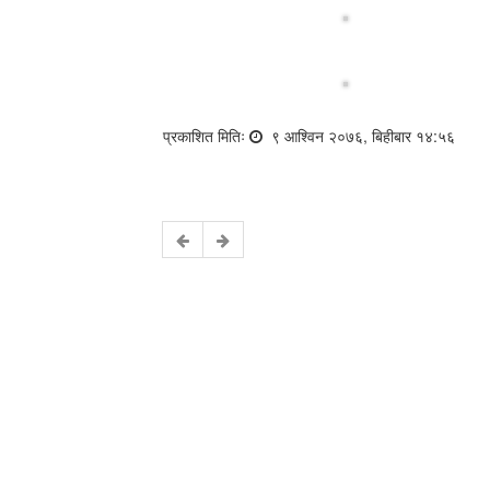
प्रकाशित मितिः
९ आश्विन २०७६, बिहीबार १४:५६