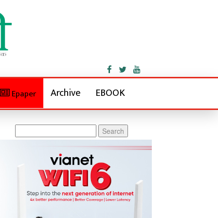
Archive
EBOOK
Epaper
Search
for: