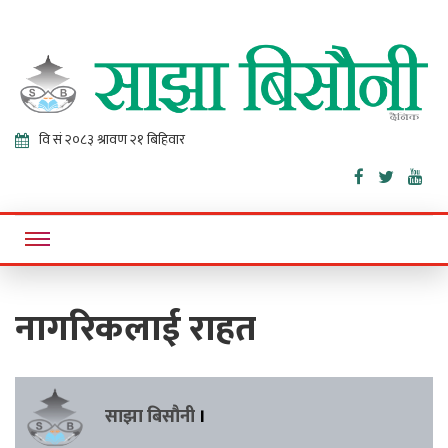
Sajha
Online News Portal
Bisaunee
नागरिकलाई राहत
साझा बिसौनी
।