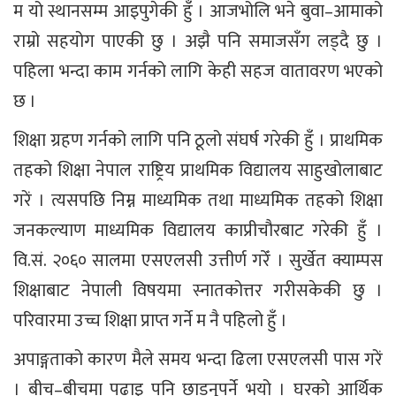
म यो स्थानसम्म आइपुगेकी हुँ । आजभोलि भने बुवा–आमाको
राम्रो सहयोग पाएकी छु । अझै पनि समाजसँग लड्दै छु ।
पहिला भन्दा काम गर्नको लागि केही सहज वातावरण भएको
छ ।
शिक्षा ग्रहण गर्नको लागि पनि ठूलो संघर्ष गरेकी हुँ । प्राथमिक
तहको शिक्षा नेपाल राष्ट्रिय प्राथमिक विद्यालय साहुखोलाबाट
गरें । त्यसपछि निम्न माध्यमिक तथा माध्यमिक तहको शिक्षा
जनकल्याण माध्यमिक विद्यालय काप्रीचौरबाट गरेकी हुँ ।
वि.सं. २०६० सालमा एसएलसी उत्तीर्ण गरेँ । सुर्खेत क्याम्पस
शिक्षाबाट नेपाली विषयमा स्नातकोत्तर गरीसकेकी छु ।
परिवारमा उच्च शिक्षा प्राप्त गर्ने म नै पहिलो हुँ ।
अपाङ्गताको कारण मैले समय भन्दा ढिला एसएलसी पास गरें
। बीच–बीचमा पढाइ पनि छाड्नुपर्ने भयो । घरको आर्थिक