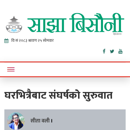
Sajha
Online News Portal
Bisaunee
घरभित्रैबाट संघर्षको सुरुवात
सीता वली
।