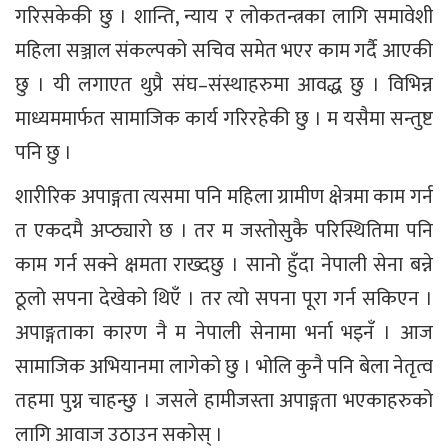
गरिसकेकी छु । शान्ति, न्याय र लोकतन्त्रका लागि समावेशी
महिला सञ्जाल संकल्पको सचिव समेत भएर काम गर्दै आएकी
छु । यी लगाएत थुप्रै संघ–संस्थाहरुमा आवद्ध छु । विभिन्न
माध्यममार्फत सामाजिक कार्य गरिरहेकी छु । म यसैमा सन्तुष्ट
पनि छु ।
शारीरिक अपाङ्गता त्यसमा पनि महिला ग्रामीण क्षेत्रमा काम गर्न
त एकदमै अप्ठ्यारो छ । तर म जस्तोसुकै परिस्थितिमा पनि
काम गर्न सक्ने क्षमता राख्दछु । सानो हुँदा नेपाली सेना बन्ने
ठूलो सपना देखेको थिएँ । तर त्यो सपना पूरा गर्न सकिएन ।
अपाङ्गताका कारण नै म नेपाली सेनामा भर्ना भइनँ । आज
सामाजिक अभियानमा लागेको छु । भोलि कुनै पनि बेला नेतृत्व
तहमा पुग्न चाहन्छु । जसले हामीजस्ता अपाङ्गता भएकाहरुको
लागि आवाज उठाउन सकोस् ।