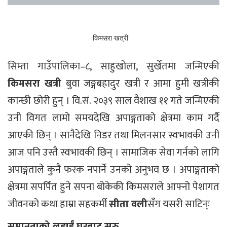
किमसरा खत्री
सिम्ता गाउँपालिका–८, साहुखोला, सुर्खेतमा जन्मिएकी
किमसरा खत्री
बुवा जङ्गबहादुर खत्री र आमा हुमी खत्रीकी
कान्छी छोरी हुन् । वि.सं. २०३९ साल वैशाख ११ गते जन्मिएकी
उनी विगत लामो समयदेखि अपाङ्गताको क्षेत्रमा काम गर्दै
आएकी छिन् । सानैदेखि निडर तथा मिलनसार स्वभावकी उनी
आज पनि उस्तै स्वभावकी छिन् । सामाजिक सेवा गर्नको लागि
अपाङ्गताले कुनै फरक नपार्ने उनको अनुभव छ । अपाङ्गताको
क्षेत्रमा सपर्पित हुने सपना बोकेकी किमसराले आफ्नो पेशागत
जीवनको कथा हाम्रा सहकर्मी
सीता वली
सँग यसरी साटिन्ः
समानताको लडाईं घरबाट सुरु