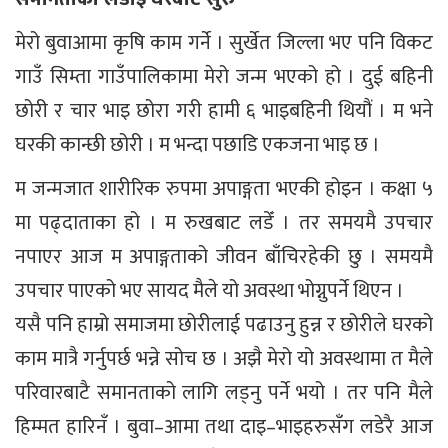
मेरो बुवाआमा कृषि काम गर्ने । सुर्खेत जिल्ला भए पनि विकट
गाउँ सिम्ता गाउँपालिकामा मेरो जन्म भएको हो । दुई बहिनी
छोरी र चार भाइ छोरा गरी हामी ६ भाइबहिनी थियौं । म भने
घरकी कान्छी छोरी । म भन्दा पछाडि एकजना भाइ छ ।
म जन्मजात शारीरिक रुपमा अपाङ्गता भएकी होइन । कक्षा ५
मा पढ्दाताका हो । म रुखबाट लडेँ । तर समयमै उपचार
नपाएर आज म अपाङ्गताको जीवन बाँचिरहेकी छु । समयमै
उपचार पाएको भए सायद मैले यो अवस्था भोग्नुपर्ने थिएन ।
यसै पनि हाम्रो समाजमा छोरीलाई पढाउनु हुन्न र छोरीले घरको
काम मात्रै गर्नुपर्छ भन्ने सोच छ । अझै मेरो यो अवस्थामा त मैले
परिवारबाटै समानताको लागि लड्नु पर्ने भयो । तर पनि मैले
हिम्मत हारिनँ । बुवा–आमा तथा दाइ–भाइहरुसँग लडेरै आज