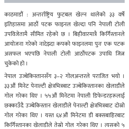
काठमाडौं : अन्तर्राष्ट्रिय फुटबल खेल्न थालेको ३३ वर्षे
इतिहासमा आठौं पटक फाइनल खेल्दा पनि नेपाली टोली
उपविजेतामै सीमित रहेको छ । बिहीवारमात्रै किर्गिस्तानले
आयोजना गरेको नादेझ्दा कपको फाइनलमा पुनः एक पटक
असफल भएपछि नेपाली टोली आठौंपटक उपाधि जित्न
चुकेको हो ।
नेपाल उज्बेकिस्तानसँग ३–२ गोलअन्तरले पराजित भयो ।
३३औं मिनेट पेनाल्टी क्षेत्रभित्रबाट उज्बेकिस्तानका खेलाडीले
गोल गरेका थिए । ५५औं मिनेटमा नेपाली डिफेन्डरहरूलाई
छक्काउँदै उज्बेकिस्तान खेलाडीले पेनाल्टी क्षेत्रभित्रबाट दोस्रो
गोल गरेका थिए । यस्त ६४औं मिनेटमा डी बक्सबाहिरबाट
किर्गिस्तानका खेलाडीले तेस्रो गोल गरेका थिए । त्यसको ५