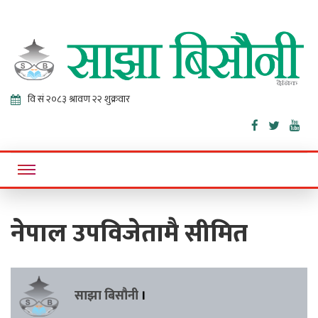
Sajha
Online News Portal
Bisaunee
नेपाल उपविजेतामै सीमित
साझा बिसौनी
।