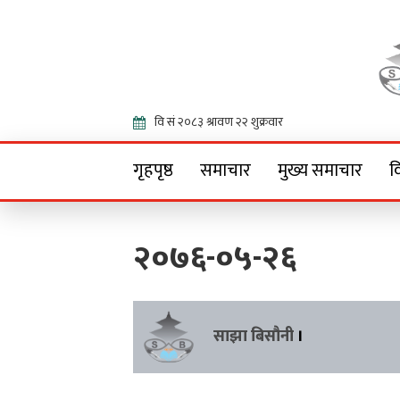
Onlin
गृहपृष्ठ
समाचार
मुख्य समाचार
व
२०७६-०५-२६
साझा बिसौनी
।