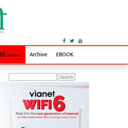
Archive
EBOOK
Epaper
Search
for: