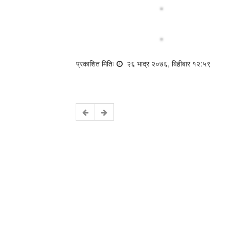
प्रकाशित मितिः
२६ भाद्र २०७६, बिहीबार १२:५९