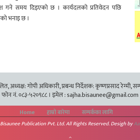
पेश गने समय दिइएको छ । कार्यदलको प्रतिवेदन पछि
सीको भनाइ छ ।
त, अध्यक्ष: गोपी अधिकारी, प्रबन्ध निर्देशक: कृष्णप्रसाद रेग्मी, सम
फोन नं. ०८३-५२०९८८ । इमेल :
sajha.bisaunee@gmail.com
Home
हाम्रो बारेमा
सम्पर्कका लागि
Bisaunee Publication Pvt. Ltd. All Rights Reserved. Desigh by
Aa