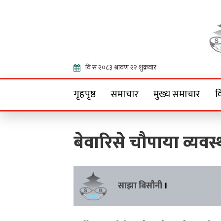
Onlin
गृहपृष्ठ
समाचार
मुख्य समाचार
व
बेवारिसे चौपाया व्यवस
साझा बिसौनी
।