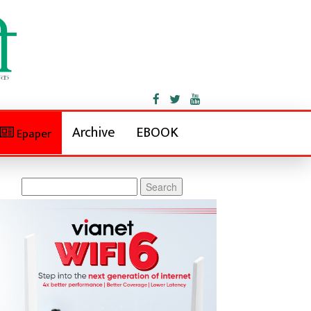
Archive
EBOOK
Epaper
Search
for: