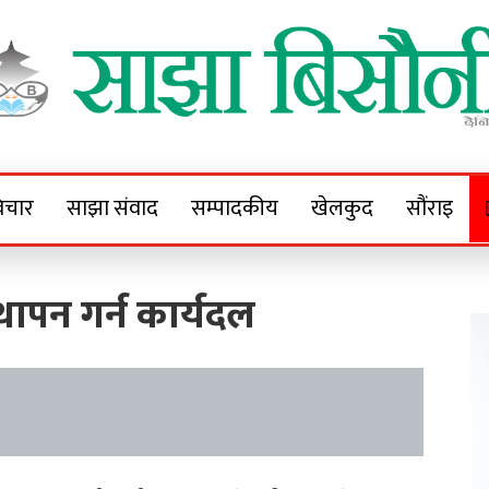
Sajha Bisaunee
e News Portal
िचार
साझा संवाद
सम्पादकीय
खेलकुद
सौंराइ
्थापन गर्न कार्यदल