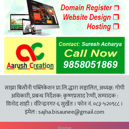
साझा बिसौनी पब्लिकेशन प्रा.लि.द्धारा सञ्चालित, अध्यक्ष: गोपी
अधिकारी, प्रबन्ध निर्देशक: कृष्णप्रसाद रेग्मी, सम्पादक :
विनोद शाही । वीरेन्द्रनगर-६ सुर्खेत । फोन नं. ०८३-५२०९८८ ।
इमेल :
sajha.bisaunee@gmail.com
Home