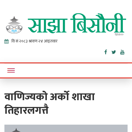
Sajha
Online News Portal
Bisaunee
वाणिज्यको अर्को शाखा
तिहारलगत्तै