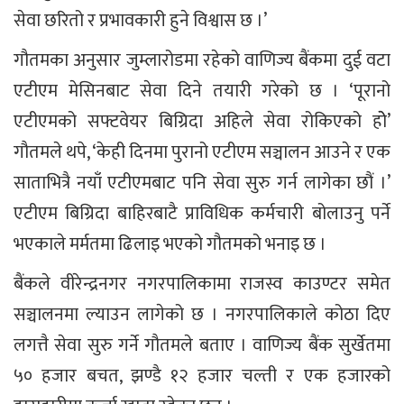
सेवा छरितो र प्रभावकारी हुने विश्वास छ ।’
गौतमका अनुसार जुम्लारोडमा रहेको वाणिज्य बैंकमा दुई वटा
एटीएम मेसिनबाट सेवा दिने तयारी गरेको छ । ‘पूरानो
एटीएमको सफ्टवेयर बिग्रिदा अहिले सेवा रोकिएको होे’
गौतमले थपे, ‘केही दिनमा पुरानो एटीएम सञ्चालन आउने र एक
साताभित्रै नयाँ एटीएमबाट पनि सेवा सुरु गर्न लागेका छौं ।’
एटीएम बिग्रिदा बाहिरबाटै प्राविधिक कर्मचारी बोलाउनु पर्ने
भएकाले मर्मतमा ढिलाइ भएको गौतमको भनाइ छ ।
बैंकले वीरेन्द्रनगर नगरपालिकामा राजस्व काउण्टर समेत
सञ्चालनमा ल्याउन लागेको छ । नगरपालिकाले कोठा दिए
लगत्तै सेवा सुरु गर्ने गौतमले बताए । वाणिज्य बैंक सुर्खेतमा
५० हजार बचत, झण्डै १२ हजार चल्ती र एक हजारको