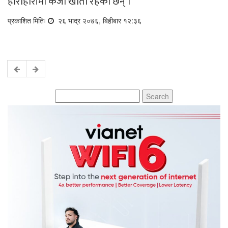
हाराहारीमा कर्जा खाता रहेका छन् ।
प्रकाशित मितिः
२६ भाद्र २०७६, बिहीबार १२:३६
Search
for: