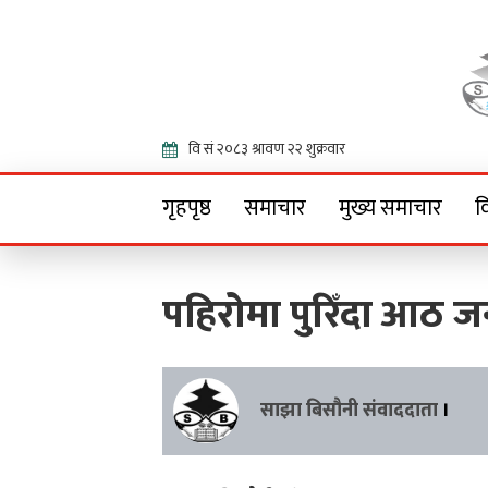
Onlin
गृहपृष्ठ
समाचार
मुख्य समाचार
व
पहिरोमा पुरिँदा आठ जन
साझा बिसौनी संवाददाता
।