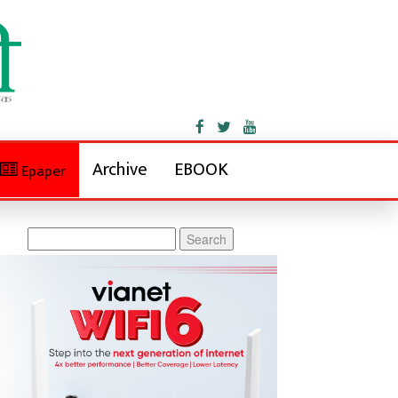
Archive
EBOOK
Epaper
Search
for: