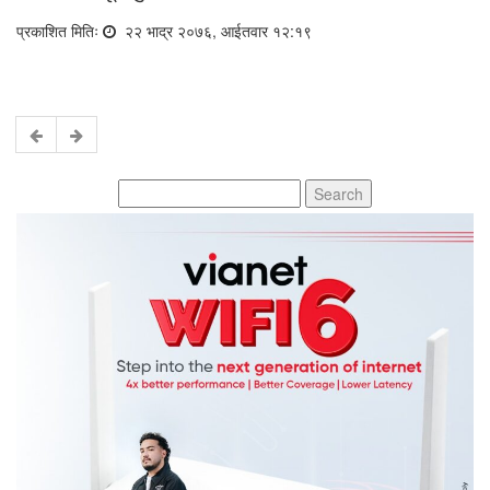
प्रकाशित मितिः
२२ भाद्र २०७६, आईतवार १२:१९
Search
for: