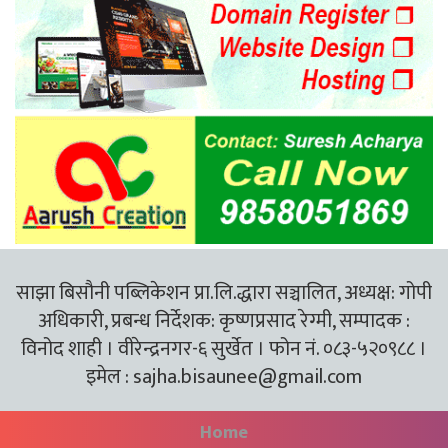
साझा बिसौनी पब्लिकेशन प्रा.लि.द्धारा सञ्चालित, अध्यक्ष: गोपी
अधिकारी, प्रबन्ध निर्देशक: कृष्णप्रसाद रेग्मी, सम्पादक :
विनोद शाही । वीरेन्द्रनगर-६ सुर्खेत । फोन नं. ०८३-५२०९८८ ।
इमेल :
sajha.bisaunee@gmail.com
Home