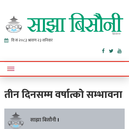
Sajha
Online News Portal
Bisaunee
तीन दिनसम्म वर्षात्को सम्भावना
साझा बिसौनी
।