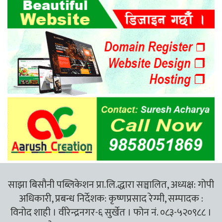
साझा बिसौनी पब्लिकेशन प्रा.लि.द्धारा सञ्चालित, अध्यक्ष: गोपी
अधिकारी, प्रबन्ध निर्देशक: कृष्णप्रसाद रेग्मी, सम्पादक :
विनोद शाही । वीरेन्द्रनगर-६ सुर्खेत । फोन नं. ०८३-५२०९८८ ।