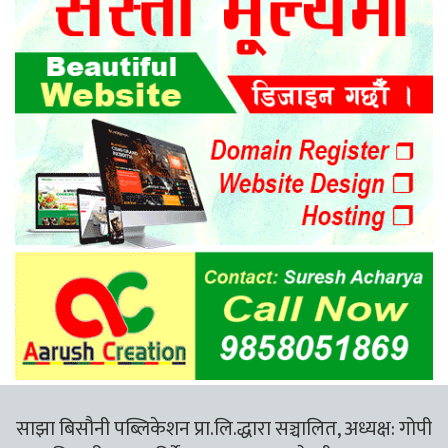
साझा बिसौनी पब्लिकेशन प्रा.लि.द्धारा सञ्चालित, अध्यक्ष: गोपी