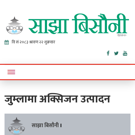
Sajha
Online News Portal
Bisaunee
जुम्लामा अक्सिजन उत्पादन
साझा बिसौनी
।