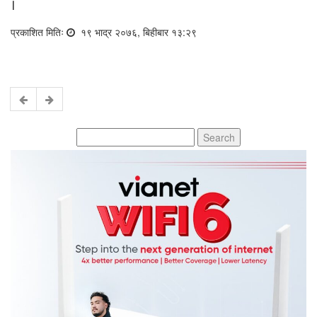
।
प्रकाशित मितिः
१९ भाद्र २०७६, बिहीबार १३:२९
Search
for: