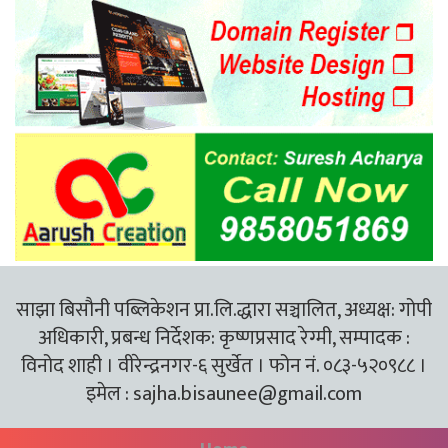
साझा बिसौनी पब्लिकेशन प्रा.लि.द्धारा सञ्चालित, अध्यक्ष: गोपी
अधिकारी, प्रबन्ध निर्देशक: कृष्णप्रसाद रेग्मी, सम्पादक :
विनोद शाही । वीरेन्द्रनगर-६ सुर्खेत । फोन नं. ०८३-५२०९८८ ।
इमेल :
sajha.bisaunee@gmail.com