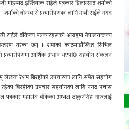
्री मोहम्मद इस्तियाक राईले पत्रकार डिलप्रसाद शर्माको
र्माको बोनम्यारो प्रत्यारोपणका लागि मन्त्री राईले नगद
्री राईले बाँकेका पत्रकारहरूको आग्रहमा नेपालगन्जका
तान्तरण गरेका छन् । शर्माको काठमाडौंस्थित सिभिल
रो प्रत्यारोपणमा आर्थिक अभाव भएपछि सहयोग संकलन
कार एवम् लेखक रेशम बिरहीको उपचारका लागि समेत सहयोग
ीडित रहेका बिरहीको उपचार सहयोगको लागि नगद पचास
ल पत्रकार महासंघ बाँकेका अध्यक्ष ठाकुरसिंह थारुलाई