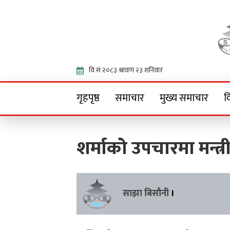
Onlin
गृहपृष्ठ
समाचार
मुख्य समाचार
व
शर्माको उपचारमा मन्त
साझा बिसौनी
।