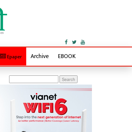
Archive
EBOOK
Epaper
Search
for: