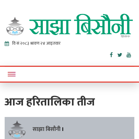
Sajha
Online News Portal
Bisaunee
आज हरितालिका तीज
साझा बिसौनी
।