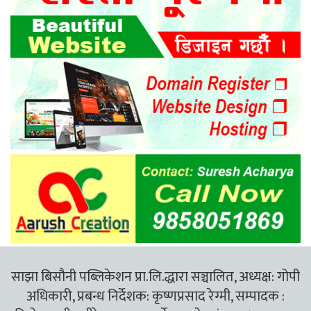
साझा बिसौनी पब्लिकेशन प्रा.लि.द्धारा सञ्चालित, अध्यक्ष: गोपी
अधिकारी, प्रबन्ध निर्देशक: कृष्णप्रसाद रेग्मी, सम्पादक :