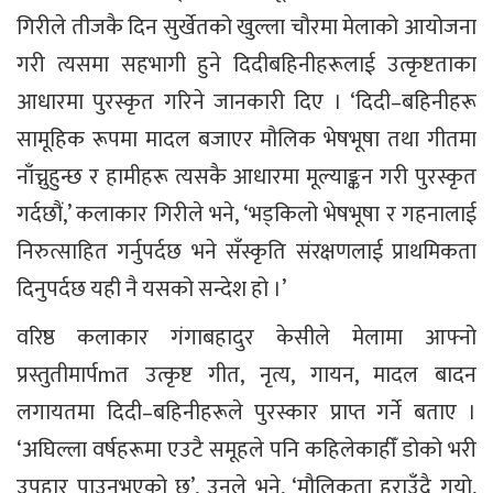
गिरीले तीजकै दिन सुर्खेतको खुल्ला चौरमा मेलाको आयोजना
गरी त्यसमा सहभागी हुने दिदीबहिनीहरूलाई उत्कृष्टताका
आधारमा पुरस्कृत गरिने जानकारी दिए । ‘दिदी–बहिनीहरू
सामूहिक रूपमा मादल बजाएर मौलिक भेषभूषा तथा गीतमा
नाँच्नुहुन्छ र हामीहरू त्यसकै आधारमा मूल्याङ्कन गरी पुरस्कृत
गर्दछौं,’ कलाकार गिरीले भने, ‘भड्किलो भेषभूषा र गहनालाई
निरुत्साहित गर्नुपर्दछ भने सँस्कृति संरक्षणलाई प्राथमिकता
दिनुपर्दछ यही नै यसको सन्देश हो ।’
वरिष्ठ कलाकार गंगाबहादुर केसीले मेलामा आफ्नो
प्रस्तुतीमार्पmत उत्कृष्ट गीत, नृत्य, गायन, मादल बादन
लगायतमा दिदी–बहिनीहरूले पुरस्कार प्राप्त गर्ने बताए ।
‘अघिल्ला वर्षहरूमा एउटै समूहले पनि कहिलेकाहीँ डोको भरी
उपहार पाउनुभएको छ’, उनले भने, ‘मौलिकता हराउँदै गयो,