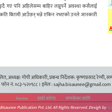
्दै गए पनि अहिलेसम्म बाहिर लग्नुपर्ने अवस्था कसैलाई
ा कति बिरामी आउँछन् भन्ने एकिन नभएको उनले जानकारी
त, अध्यक्ष: गोपी अधिकारी, प्रबन्ध निर्देशक: कृष्णप्रसाद रेग्मी, सम
फोन नं. ०८३-५२०९८८ । इमेल :
sajha.bisaunee@gmail.com
Home
हाम्रो बारेमा
सम्पर्कका लागि
Bisaunee Publication Pvt. Ltd. All Rights Reserved. Desigh by
Aa