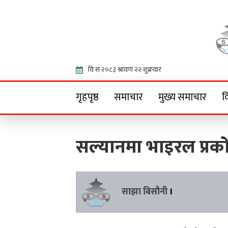
Onlin
गृहपृष्ठ
समाचार
मुख्य समाचार
व
सल्यानमा भाइरल प्रक
साझा बिसौनी
।