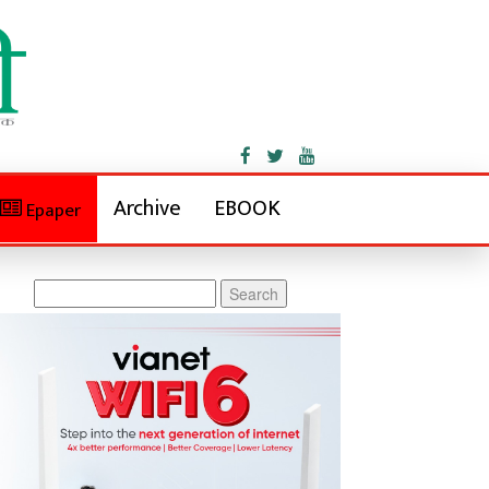
Archive
EBOOK
Epaper
Search
for: