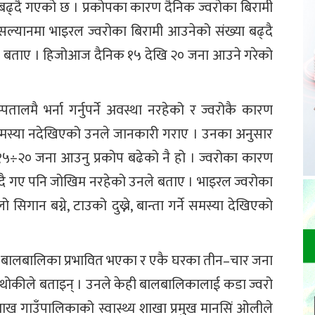
 बढ्दै गएको छ । प्रकोपका कारण दैनिक ज्वरोका बिरामी
 सल्यानमा भाइरल ज्वरोका बिरामी आउनेको संख्या बढ्दै
ढाले बताए । हिजोआज दैनिक १५ देखि २० जना आउने गरेको
तालमै भर्ना गर्नुपर्ने अवस्था नरहेको र ज्वरोकै कारण
समस्या नदेखिएको उनले जानकारी गराए । उनका अनुसार
५÷२० जना आउनु प्रकोप बढेको नै हो । ज्वरोका कारण
ढ्दै गए पनि जोखिम नरहेको उनले बताए । भाइरल ज्वरोका
सिगान बग्ने, टाउको दुख्ने, बान्ता गर्ने समस्या देखिएको
बालबालिका प्रभावित भएका र एकै घरका तीन–चार जना
ढाथोकीले बताइन् । उनले केही बालबालिकालाई कडा ज्वरो
ख गाउँपालिकाको स्वास्थ्य शाखा प्रमुख मानसिं ओलीले