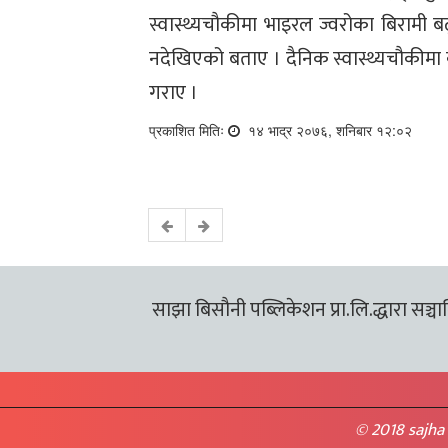
स्वास्थ्यचौकीमा भाइरल ज्वरोका बिरामी बढ
नदेखिएको बताए । दैनिक स्वास्थ्यचौकीम
गराए ।
प्रकाशित मितिः
१४ भाद्र २०७६, शनिबार १२:०२
साझा बिसौनी पब्लिकेशन प्रा.लि.द्धारा सञ्चालि
© 2018 sajha 