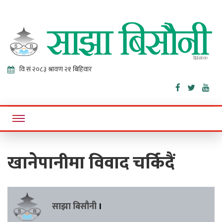
Sajha
Online News Portal
Bisaunee
खानेपानीमा विवाद चर्किदैं
साझा बिसौनी
।