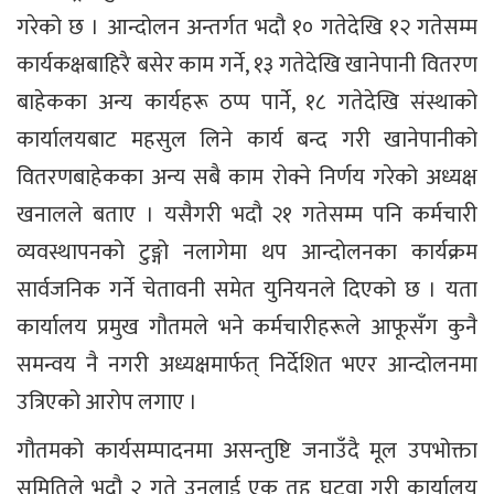
गरेको छ । आन्दोलन अन्तर्गत भदौ १० गतेदेखि १२ गतेसम्म
कार्यकक्षबाहिरै बसेर काम गर्ने, १३ गतेदेखि खानेपानी वितरण
बाहेकका अन्य कार्यहरू ठप्प पार्ने, १८ गतेदेखि संस्थाको
कार्यालयबाट महसुल लिने कार्य बन्द गरी खानेपानीको
वितरणबाहेकका अन्य सबै काम रोक्ने निर्णय गरेको अध्यक्ष
खनालले बताए । यसैगरी भदौ २१ गतेसम्म पनि कर्मचारी
व्यवस्थापनको टुङ्गो नलागेमा थप आन्दोलनका कार्यक्रम
सार्वजनिक गर्ने चेतावनी समेत युनियनले दिएको छ । यता
कार्यालय प्रमुख गौतमले भने कर्मचारीहरूले आफूसँग कुनै
समन्वय नै नगरी अध्यक्षमार्फत् निर्देशित भएर आन्दोलनमा
उत्रिएको आरोप लगाए ।
गौतमको कार्यसम्पादनमा असन्तुष्टि जनाउँदै मूल उपभोक्ता
समितिले भदौ २ गते उनलाई एक तह घटुवा गरी कार्यालय