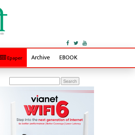
Archive
EBOOK
Epaper
Search
for: