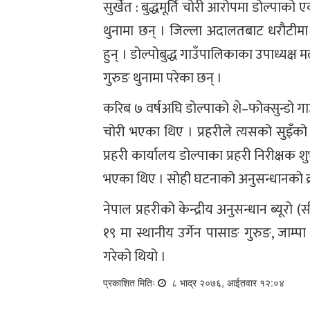
सुर्खेत : बुद्धमूर्ति चोरी आरोपमा डोल्पाक
थुनामा छन् । जिल्ला अदालतबाट धरौटीमा
हुन् । डोल्पोबुद्ध गाउँपालिकाका उपाध्यक्ष
गुरुङ थुनामा परेका छन् ।
करिब ७ वर्षअघि डोल्पाको शे–फोक्सुन्डो गा
चोरी भएका थिए । प्रहरीले त्यसको सुइँको
प्रहरी कार्यालय डोल्पाका प्रहरी निरीक्षक श
भएका थिए । सोही घटनाको अनुसन्धानको क्र
नेपाल प्रहरीको केन्द्रीय अनुसन्धान ब्यू
१९ मा स्थानीय उर्गेन पासाङ गुरुङ, जाम्प
गरेको थियो ।
प्रकाशित मितिः
८ भाद्र २०७६, आईतवार १२:०४