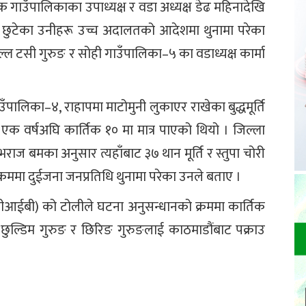
ो एक गाउँपालिकाका उपाध्यक्ष र वडा अध्यक्ष डेढ महिनादेखि
 छुटेका उनीहरू उच्च अदालतको आदेशमा थुनामा परेका
 मल्ल टसी गुरुङ र सोही गाउँपालिका–५ का वडाध्यक्ष कार्मा
उँपालिका–४, राहापमा माटोमुनी लुकाएर राखेका बुद्धमूर्ति
 एक वर्षअघि कार्तिक १० मा मात्र पाएको थियो । जिल्ला
ुभराज बमका अनुसार त्यहाँबाट ३७ थान मूर्ति र स्तुपा चोरी
ममा दुईजना जनप्रतिधि थुनामा परेका उनले बताए ।
रो (सीआईबी) को टोलीले घटना अनुसन्धानको क्रममा कार्तिक
ा छुल्डिम गुरुङ र छिरिङ गुरुङलाई काठमाडौंबाट पक्राउ