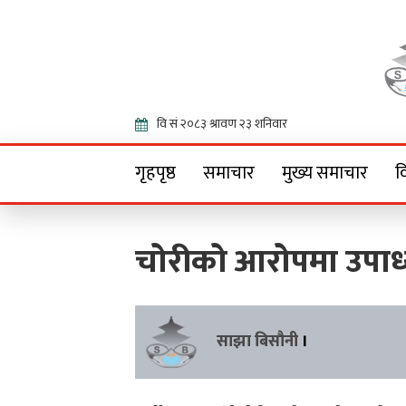
Onlin
गृहपृष्ठ
समाचार
मुख्य समाचार
व
चोरीको आरोपमा उपाध्य
साझा बिसौनी
।