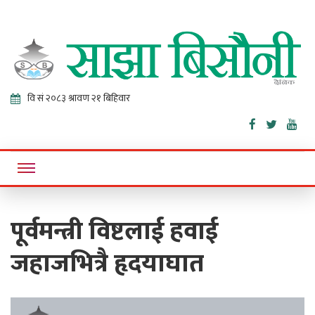
Sajha
Online News Portal
Bisaunee
पूर्वमन्त्री विष्टलाई हवाई
जहाजभित्रै हृदयाघात