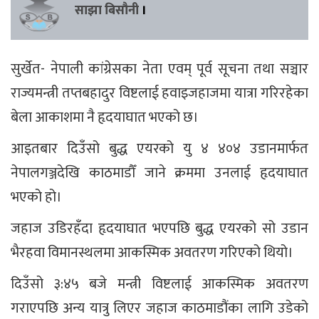
साझा बिसौनी
।
सुर्खेत- नेपाली कांग्रेसका नेता एवम् पूर्व सूचना तथा सञ्चार
राज्यमन्त्री तप्तबहादुर विष्टलाई हवाइजहाजमा यात्रा गरिरहेका
बेला आकाशमा नै हृदयाघात भएको छ।
आइतबार दिउँसो बुद्ध एयरको यु ४ ४०४ उडानमार्फत
नेपालगञ्जदेखि काठमाडौँ जाने क्रममा उनलाई हृदयाघात
भएको हो।
जहाज उडिरहँदा हृदयाघात भएपछि बुद्ध एयरको सो उडान
भैरहवा विमानस्थलमा आकस्मिक अवतरण गरिएको थियो।
दिउँसो ३:४५ बजे मन्त्री विष्टलाई आकस्मिक अवतरण
गराएपछि अन्य यात्रु लिएर जहाज काठमाडौंका लागि उडेको