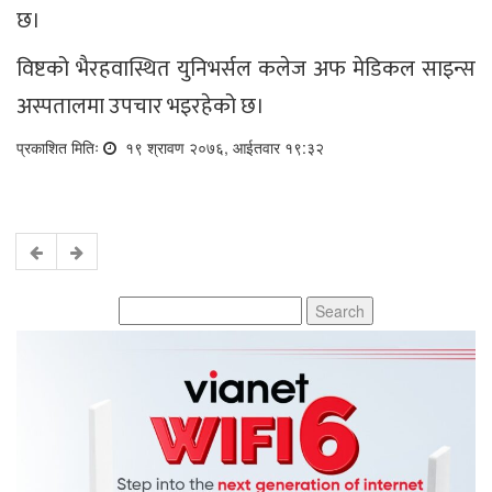
छ।
विष्टको भैरहवास्थित युनिभर्सल कलेज अफ मेडिकल साइन्स
अस्पतालमा उपचार भइरहेको छ।
प्रकाशित मितिः
१९ श्रावण २०७६, आईतवार १९:३२
Search
for: