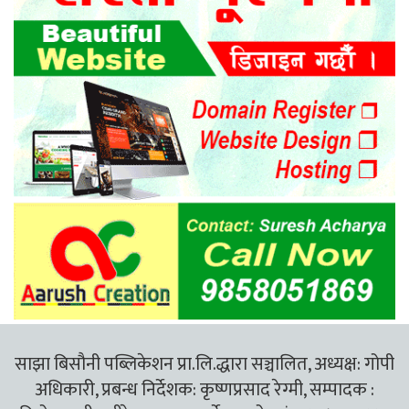
साझा बिसौनी पब्लिकेशन प्रा.लि.द्धारा सञ्चालित, अध्यक्ष: गोपी
अधिकारी, प्रबन्ध निर्देशक: कृष्णप्रसाद रेग्मी, सम्पादक :