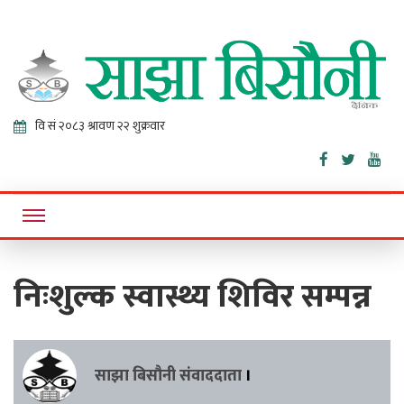
Sajha
Online News Portal
Bisaunee
निःशुल्क स्वास्थ्य शिविर सम्पन्न
साझा बिसौनी संवाददाता
।