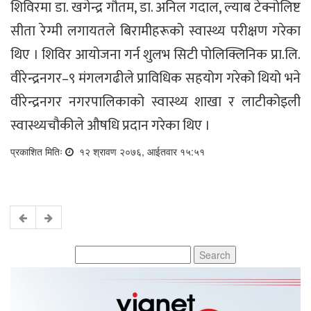
शिविरमा डा. खगेन्द्र गौतम, डा. अनिल गदाल, ल्याब टेक्नोलिष्ट
सीता रेग्मी लगायतले बिरामीहरूको स्वास्थ्य परीक्षण गरेका
थिए । शिविर आयोजना गर्न शुलभ सिटी पोलिक्लिनिक प्रा.लि.
वीरेन्द्रनगर–९ मंगलगढीले प्राविधिक सहयोग गरेको थियो भने
वीरेन्द्रनगर नगरपालिकाको स्वास्थ्य शाखा र लाटीकोइली
स्वास्थ्यचौकीले औषधि प्रदान गरेका थिए ।
प्रकाशित मितिः
१२ श्रावण २०७६, आईतवार १५:५१
Search
for: