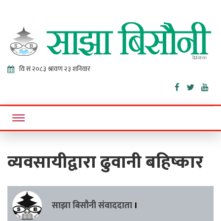
Sajha
Online News Portal
Bisaunee
व्यवसायीद्वारा ढुवानी बहिष्कार
साझा बिसौनी संवाददाता
।