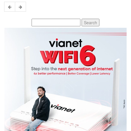
Search
for: