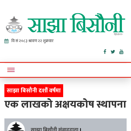
Sajha
Online News Portal
Bisaunee
साझा बिसौनी दशौं वर्षमा
एक लाखको अक्षयकोष स्थापना
साझा बिसौनी संवाददाता
।