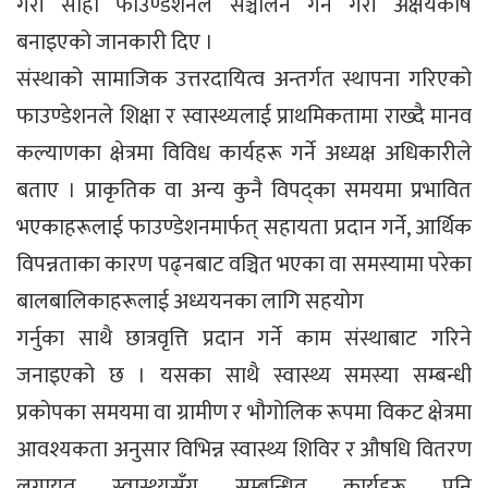
गरी सोही फाउण्डेशनले सञ्चालन गर्ने गरी अक्षयकोष
बनाइएको जानकारी दिए ।
संस्थाको सामाजिक उत्तरदायित्व अन्तर्गत स्थापना गरिएको
फाउण्डेशनले शिक्षा र स्वास्थ्यलाई प्राथमिकतामा राख्दै मानव
कल्याणका क्षेत्रमा विविध कार्यहरू गर्ने अध्यक्ष अधिकारीले
बताए । प्राकृतिक वा अन्य कुनै विपद्का समयमा प्रभावित
भएकाहरूलाई फाउण्डेशनमार्फत् सहायता प्रदान गर्ने, आर्थिक
विपन्नताका कारण पढ्नबाट वञ्चित भएका वा समस्यामा परेका
बालबालिकाहरूलाई अध्ययनका लागि सहयोग
गर्नुका साथै छात्रवृत्ति प्रदान गर्ने काम संस्थाबाट गरिने
जनाइएको छ । यसका साथै स्वास्थ्य समस्या सम्बन्धी
प्रकोपका समयमा वा ग्रामीण र भौगोलिक रूपमा विकट क्षेत्रमा
आवश्यकता अनुसार विभिन्न स्वास्थ्य शिविर र औषधि वितरण
लगायत स्वास्थ्यसँग सम्बन्धित कार्यहरू पनि