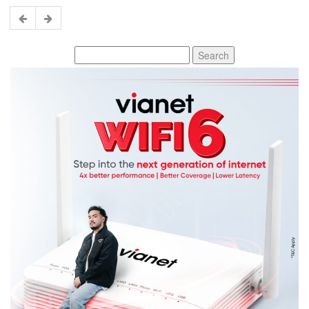
Search
for: