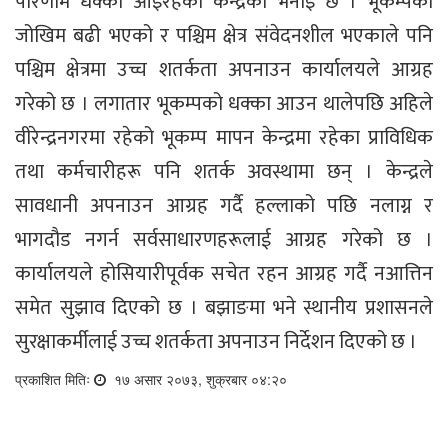
परिणाम धक्का आइरहेको केन्द्रको भनाइ छ । भूकम्पको
जोखिम बढी भएको र पश्चिम क्षेत्र संवेदनशील भएकाले पनि
पश्चिम क्षेत्रमा उच्च शतर्कता अपनाउन कार्यालयले आग्रह
गरेको छ । लगातार भूकम्पको धक्का आउन थालेपछि अहिले
वीरेन्द्रनगरमा रहेको भूकम्प मापन केन्द्रमा रहेका प्राविधिक
तथा कर्मचारीहरू पनि शतर्क अवस्थामा छन् । केन्द्रले
सावधानी अपनाउन आग्रह गर्दै हल्लाको पछि नलाग्न र
भागदौड नगर्न सर्वसाधारणहरूलाई आग्रह गरेको छ ।
कार्यालयले होसियारीपूर्वक सचेत रहन आग्रह गर्दै नआत्तिन
समेत सुझाव दिएको छ । बझाङमा भने स्थानीय प्रशासनले
सुरक्षाकर्मीलाई उच्च शतर्कता अपनाउन निर्देशन दिएको छ ।
प्रकाशित मितिः
१७ असार २०७३, शुक्रबार ०४:२०