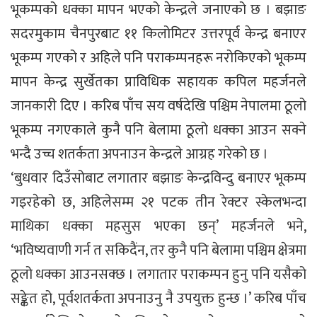
भूकम्पको धक्का मापन भएको केन्द्रले जनाएको छ । बझाङ
सदरमुकाम चैनपुरबाट ११ किलोमिटर उत्तरपूर्व केन्द्र बनाएर
भूकम्प गएको र अहिले पनि पराकम्पनहरू नरोकिएको भूकम्प
मापन केन्द्र सुर्खेतका प्राविधिक सहायक कपिल महर्जनले
जानकारी दिए । करिब पाँच सय वर्षदेखि पश्चिम नेपालमा ठूलो
भूकम्प नगएकाले कुनै पनि बेलामा ठूलो धक्का आउन सक्ने
भन्दै उच्च शतर्कता अपनाउन केन्द्रले आग्रह गरेको छ ।
‘बुधवार दिउँसोबाट लगातार बझाङ केन्द्रविन्दु बनाएर भूकम्प
गइरहेको छ, अहिलेसम्म २१ पटक तीन रेक्टर स्केलभन्दा
माथिका धक्का महसुस भएका छन्’ महर्जनले भने,
‘भविष्यवाणी गर्न त सकिदैंन, तर कुनै पनि बेलामा पश्चिम क्षेत्रमा
ठूलो धक्का आउनसक्छ । लगातार पराकम्पन हुनु पनि यसैको
सङ्केत हो, पूर्वशतर्कता अपनाउनु नै उपयुक्त हुन्छ ।’ करिब पाँच