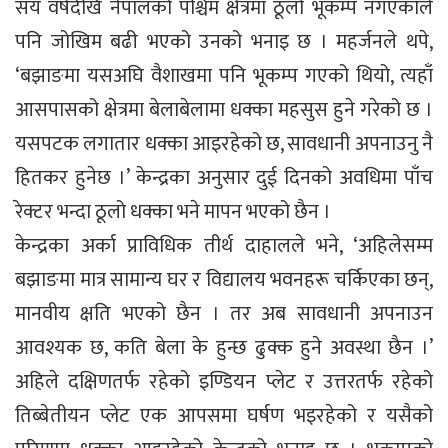
सय वर्षदेखि नेपालको पश्चिम क्षेत्रमा ठूलो भूकम्प नगएकाले
पनि जोखिम बढी भएको उनको भनाइ छ । महर्जनले थपे,
‘बझाङमा यसअघि वैशाखमा पनि भूकम्प गएको थियो, त्यहाँ
आसपासको क्षेत्रमा बेलाबेलामा धक्का महसुस हुने गरेको छ ।
यसपटक लगातार धक्का आइरहेको छ, सावधानी अपनाउनु नै
हितकर हुनेछ ।’ केन्द्रका अनुसार दुई दिनको अवधिमा पाँच
रेक्टर भन्दा ठूलो धक्का भने मापन भएको छैन ।
केन्द्रका अर्का प्राविधिक तीर्थ दाहालले भने, ‘अहिलेसम्म
बझाङमा मात्र सामान्य घर र विद्यालय भवनहरू चर्किएका छन्,
मानवीय क्षति भएको छैन । तर अब सावधानी अपनाउन
आवश्यक छ, कति बेला के हुन्छ ढुक्क हुने अवस्था छैन ।’
अहिले दक्षिणतर्फ रहेको इण्डियन प्लेट र उत्तरतर्फ रहेको
तिब्बेतीयन प्लेट एक आपसमा घर्षण भइरहेको र यसैको