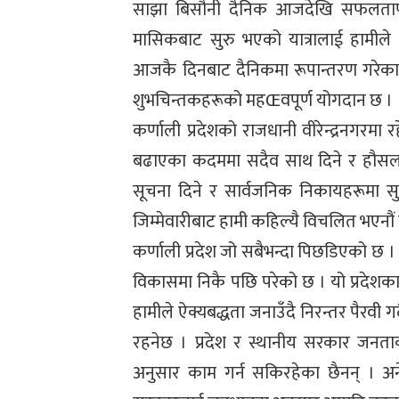
साझा बिसौनी दैनिक आजदेखि सफलतापूर्वक
मासिकबाट सुरु भएको यात्रालाई हामीले 
आजकै दिनबाट दैनिकमा रूपान्तरण गरेका थ
शुभचिन्तकहरूको महŒवपूर्ण योगदान छ ।
कर्णाली प्रदेशको राजधानी वीरेन्द्रनगरमा 
बढाएका कदममा सदैव साथ दिने र हौसला प्
सूचना दिने र सार्वजनिक निकायहरूमा स
जिम्मेवारीबाट हामी कहिल्यै विचलित भएनौं र 
कर्णाली प्रदेश जो सबैभन्दा पिछडिएको छ 
विकासमा निकै पछि परेको छ । यो प्रदेशका
हामीले ऐक्यबद्धता जनाउँदै निरन्तर पैरवी 
रहनेछ । प्रदेश र स्थानीय सरकार जनता
अनुसार काम गर्न सकिरहेका छैनन् । अने