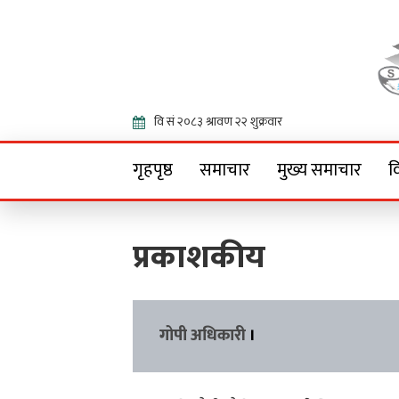
Onlin
गृहपृष्ठ
समाचार
मुख्य समाचार
व
प्रकाशकीय
गोपी अधिकारी
।