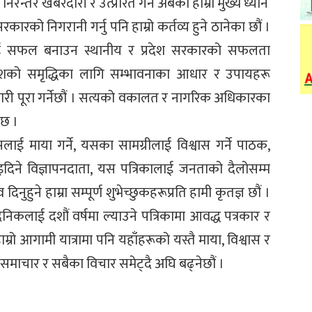
तर खबरदारी र उत्प्रेरित गर्न अबको हाम्रो मुख्य ध्यान
कारको निगरानी गर्नु पनि हाम्रो कर्तव्य हुने ठानेका छौं ।
रलाई सफल बनाउन स्थानीय र प्रदेश सरकारको सफलता
देशको समृद्धिका लागि सम्भावनाका आधार र उपायहरू
्मेवारी पूरा गर्नेछौं । सत्यको वकालत र नागरिक अधिकारका
ैछ ।
ाई माया गर्ने, यसका सामग्रीलाई विश्वास गर्ने पाठक,
ाइदिने विज्ञापनदाता, यस पत्रिकालाई जनताको दैलोसम्म
हुने हाम्रा सम्पूर्ण शुभेच्छुकहरूप्रति हामी कृतज्ञ छौं ।
िकलाई दशौं वर्षमा ल्याउने पत्रिकामा आवद्ध पत्रकार र
म्रो आगामी यात्रामा पनि यहाँहरूको यस्तै माया, विश्वास र
बै समाचार र सबैका विचार समेट्दै अघि बढ्नेछौं ।