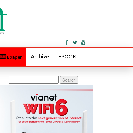
Archive
EBOOK
Epaper
Search
for: