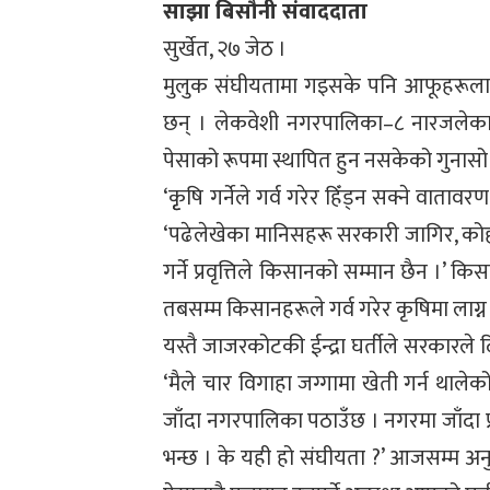
साझा बिसौनी संवाददाता
सुर्खेत, २७ जेठ ।
मुलुक संघीयतामा गइसके पनि आफूहरूलाई
छन् । लेकवेशी नगरपालिका–८ नारजलेका टं
पेसाको रूपमा स्थापित हुन नसकेको गुनासो 
‘कृृषि गर्नेले गर्व गरेर हिँड्न सक्ने वाताव
‘पढेलेखेका मानिसहरू सरकारी जागिर, कोही
गर्ने प्रवृत्तिले किसानको सम्मान छैन ।’
तबसम्म किसानहरूले गर्व गरेर कृषिमा लाग्
यस्तै जाजरकोटकी ईन्द्रा घर्तीले सरकारले
‘मैले चार विगाहा जग्गामा खेती गर्न थाले
जाँदा नगरपालिका पठाउँछ । नगरमा जाँदा प्
भन्छ । के यही हो संघीयता ?’ आजसम्म अन