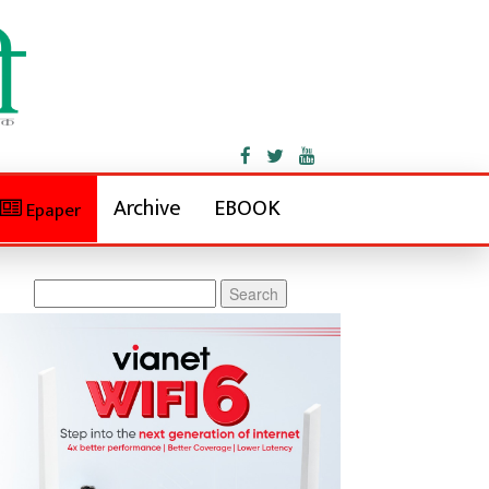
Archive
EBOOK
Epaper
Search
for: