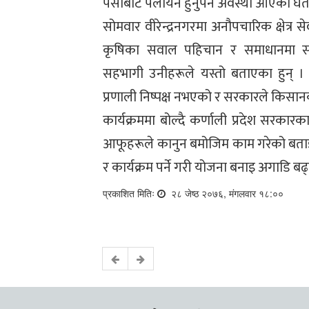
पेसाबाटै पलायन हुनुपर्ने अवस्था आएको घर्त
सोमवार वीरेन्द्रनगरमा अनौपचारिक क्षेत्र 
कृषिका सवाल पहिचान र समाधानमा सरो
सहभागी उनीहरूले यस्तो बताएका हुन् ।
प्रणाली निष्पक्ष नभएको र सरकारले किसान
कार्यक्रममा बोल्दै कर्णाली प्रदेश सरकारक
आफूहरूले कानुन बमोजिम काम गरेको बता
र कार्यक्रम पर्ने गरी योजना बनाइ अगाडि बढ्
प्रकाशित मितिः
२८ जेष्ठ २०७६, मंगलवार १८:००