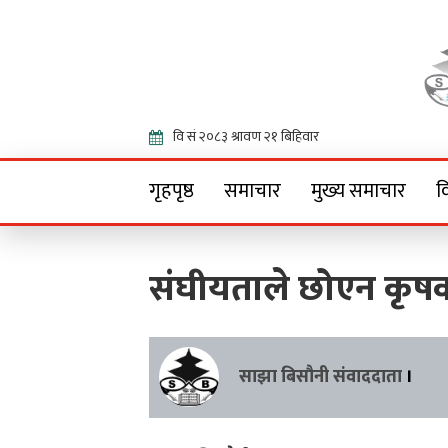
Onlin
गृहपृष्ठ
समाचार
मुख्य समाचार
व
संघीयताले छोएन कृ
साझा बिसौनी संवाददाता
।