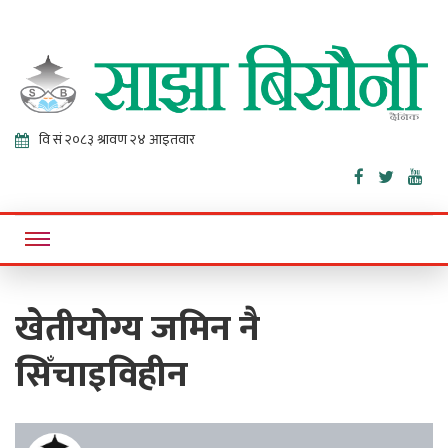
Sajha
Online News Portal
Bisaunee
खेतीयोग्य जमिन नै
सिँचाइविहीन