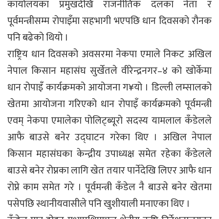
कार्यालयका प्रमुखदेखि राजनीतिक दलका नेता र
पूर्वमन्त्रीसम्म रोपाइँमा सहभागी भएपछि धान दिवसको रौनक
पनि बढेको थियो ।
राष्ट्रिय धान दिवसको अवसरमा नेकपा एमाले निकट अखिल
नेपाल किसान महासंघ सुर्खेतले वीरेन्द्रनगर–४ को खोर्केमा
धान रोपाइँ कार्यक्रमको आयोजना ग¥यो । डिल्ली लम्सालको
खेतमा आयोजना गरिएको धान रोपाइँ कार्यक्रमको पूर्वमन्त्री
एवम् नेकपा एमालेका पोलिट्ब्यूरो सदस्य यामलाल कँडेलले
आफै बाउसे बनेर उद्घाटन गरेका थिए । अखिल नेपाल
किसान महासंघका केन्द्रीय उपाध्यक्ष समेत रहेका कँडेलले
बाउसे बनेर रोप्नका लागि खेत तयार पार्नेदेखि लिएर आफै धान
रोप्ने काम समेत गरे । पूर्वमन्त्री कँडेल नै बाउसे बनेर खेतमा
पसेपछि स्थानीयवासीले पनि खुशीयाली मनाएका थिए ।