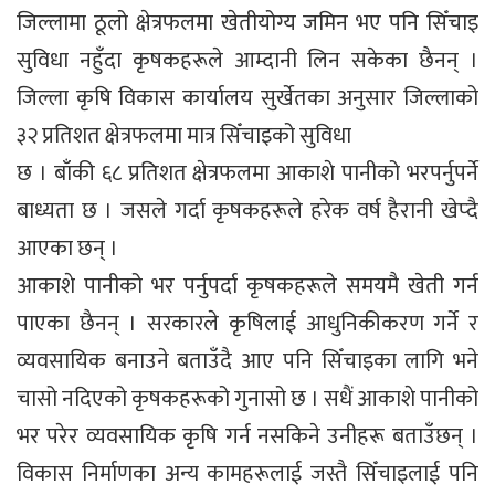
जिल्लामा ठूलो क्षेत्रफलमा खेतीयोग्य जमिन भए पनि सिँचाइ
सुविधा नहुँदा कृषकहरूले आम्दानी लिन सकेका छैनन् ।
जिल्ला कृषि विकास कार्यालय सुर्खेतका अनुसार जिल्लाको
३२ प्रतिशत क्षेत्रफलमा मात्र सिँचाइको सुविधा
छ । बाँकी ६८ प्रतिशत क्षेत्रफलमा आकाशे पानीको भरपर्नुपर्ने
बाध्यता छ । जसले गर्दा कृषकहरूले हरेक वर्ष हैरानी खेप्दै
आएका छन् ।
आकाशे पानीको भर पर्नुपर्दा कृषकहरूले समयमै खेती गर्न
पाएका छैनन् । सरकारले कृषिलाई आधुनिकीकरण गर्ने र
व्यवसायिक बनाउने बताउँदै आए पनि सिँचाइका लागि भने
चासो नदिएको कृषकहरूको गुनासो छ । सधैं आकाशे पानीको
भर परेर व्यवसायिक कृषि गर्न नसकिने उनीहरू बताउँछन् ।
विकास निर्माणका अन्य कामहरूलाई जस्तै सिँचाइलाई पनि