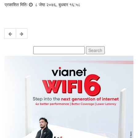
प्रकाशित मितिः
८ जेष्ठ २०७६, बुधबार १६:५८
Search
for: