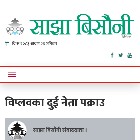
Sajha
Online News Portal
Bisaunee
विप्लवका दुई नेता पक्राउ
साझा बिसौनी संवाददाता
।