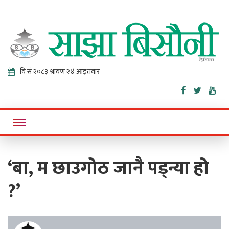
Sajha
Online News Portal
Bisaunee
‘बा, म छाउगोठ जानै पड्न्या हो
?’