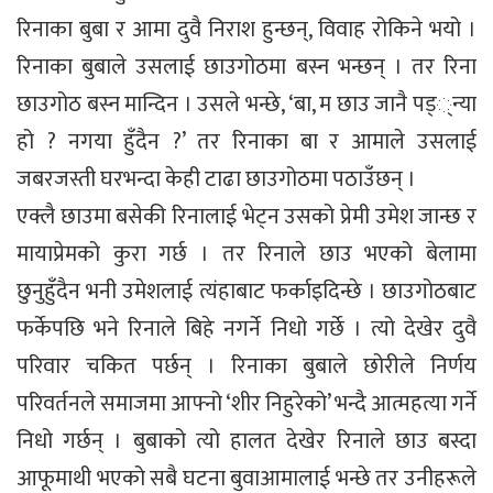
रिनाका बुबा र आमा दुवै निराश हुन्छन्, विवाह रोकिने भयो ।
रिनाका बुबाले उसलाई छाउगोठमा बस्न भन्छन् । तर रिना
छाउगोठ बस्न मान्दिन । उसले भन्छे, ‘बा, म छाउ जानै पड््न्या
हो ? नगया हुँदैन ?’ तर रिनाका बा र आमाले उसलाई
जबरजस्ती घरभन्दा केही टाढा छाउगोठमा पठाउँछन् ।
एक्लै छाउमा बसेकी रिनालाई भेट्न उसको प्रेमी उमेश जान्छ र
मायाप्रेमको कुरा गर्छ । तर रिनाले छाउ भएको बेलामा
छुनुहुँदैन भनी उमेशलाई त्यंहाबाट फर्काइदिन्छे । छाउगोठबाट
फर्केपछि भने रिनाले बिहे नगर्ने निधो गर्छे । त्यो देखेर दुवै
परिवार चकित पर्छन् । रिनाका बुबाले छोरीले निर्णय
परिवर्तनले समाजमा आफ्नो ‘शीर निहुरेको’ भन्दै आत्महत्या गर्ने
निधो गर्छन् । बुबाको त्यो हालत देखेर रिनाले छाउ बस्दा
आफूमाथी भएको सबै घटना बुवाआमालाई भन्छे तर उनीहरूले