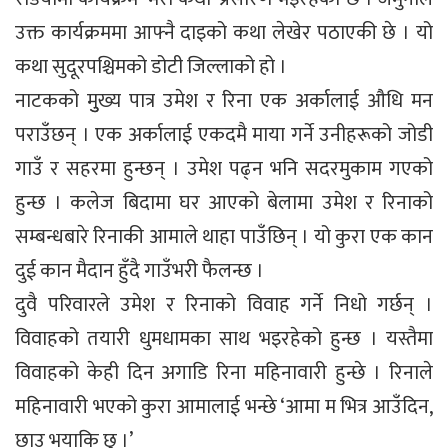
उक्त कार्यक्रममा आफ्नै दाइको कथा लेखेर पठाएकी छे । यो
कथा सुदूरपश्चिमको डोटी जिल्लाको हो ।
नाटकको मुुख्य पात्र उमेश र रिना एक अर्कालाई औधि मन
पराउँछन् । एक अर्कालाई एकदमै माया गर्ने उनीहरूको जोडी
गाउँ र सहरमा हुन्छन् । उमेश पढ्न भनि सदरमुकाम गएको
हुन्छ । कलेज बिदामा घर आएको बेलामा उमेश र रिनाको
सम्बन्धबारे रिनाकी आमाले थाहा पाउँछिन् । यो कुरा एक कान
दुई कान मैदान हुँदै गाउँभरी फैलन्छ ।
दुवै परिवारले उमेश र रिनाको विवाह गर्ने निधो गर्छन् ।
विवाहको तयारी धुमधामका साथ भइरहेको हुन्छ । यस्तैमा
विवाहको केही दिन अगाडि रिना महिनावारी हुन्छे । रिनाले
महिनावारी भएको कुरा आमालाई भन्छे ‘आमा म भित्र आउँदिन,
छाउ भयाकि छु ।’