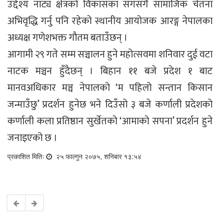
उद्देश्य नाट्य क्षेत्रको विकासका सँगसँगै सामाजिक चेतना
अभिवृद्धि गर्नु पनि रहेको स्थानीय आयोजक आरङ्ग नेपालका
अध्यक्ष गणेशभक्त गौतम बताउँछन् ।
आगामी २९ गते सम्म सञ्चालन हुने महोत्सवमा शनिवार दुई वटा
नाटक मञ्चन हुँदैछन् । बिहान ११ बजे प्रदेश १ बाट
मानवअधिकार मञ्च नेपालको ‘म पहिलो सन्तान किसान
जन्माउँछु’ प्रदर्शन हुनेछ भने दिउँसो ३ बजे कर्णाली प्रदेशको
कर्णाली कला प्रतिष्ठान सुर्खेतको ‘आमाको सपना’ प्रदर्शन हुने
जनाइएको छ ।
प्रकाशित मितिः
२५ फाल्गुन २०७५, शनिबार १३:५४