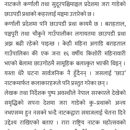
नाटकले कर्णाली तथा सुदूरपश्चिमाञ्चल प्रदेशमा जरा गाडेको
छाउपडी प्रथाको कहरलाई मञ्चमा उतारेको छ ।
कर्णाली प्रदेशमा पनि छाउपडी प्रथा कायमै छ । बराहताल,
पञ्चपुरी तथा चौकुने गाउँपालीका लगायतमा छाउपडी प्रथा
अझ बढी रहेको पाइन्छ । केही महिना अगाडि बराहताल
गाउँपालिका की एक जना १६ वर्षीय किशोरी महिनावारी
भएको बेलामा छाउगोठमै सामूहिक बलात्कृत भएकी थिइन् ।
यस्ता धेरै घटना सार्वजनिक नै हुँदैनन् । जसलाई ‘छाउ’
नाटकमार्फत कलाकारहरूले पनि प्रस्तुत गरेका छन् ।
लेखक तथा निर्देशक पुष्प अवस्थीले नेपाल सरकारले देखेको
समृद्धिको सपना देशमा जरा गाडेको कु–प्रथाको अन्त्य
नभएसम्म हुन नसक्ने भन्दै नाटकद्वारा समाजलाई चेतना दिने
उद्देश्य राखिएको बताए । रारा राष्ट्रिय नाटक महोत्सवको