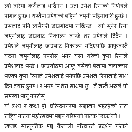
त्यो बारेमा कसैलाई भन्दैनन् । उता उमेश रिनाको निर्णयले
पागल हुन्छ । यस्तैमा उमेशकी बहिनी जमुनी महिनावारी हुन्छे ।
उसलाई पनि त्यसैगरी छाउगोठमा राखिन्छ । त्यो सुनेर रिना
जमुनीलाई छाउबाट निकाल्न जान्छे तर उमेशले दिँदैन ।
उमेशले जमुनीलाई छाउबाट निकाल्न नदिएपछि आफूजस्तै
घटना जमुनीलाई नपरोस् भनेर यसो गरेको कुरा रिनाले
उमेशलाई भन्छे । छाउगोठमा आफू बसेको बेलामा बलात्कार
भएको कुरा रिनाले उमेशलाई भनेपछि उमेशले रिनालाई साथ
दिन तयार हुन्छ । र भन्छ, ‘म तेरो साथमा छु । तँ जस्तै अरुले यो
समस्या भोग्नु नपरोस् ।’
यो दृश्य र कथा हो, वीरेन्द्रनगरमा सञ्चालन भइरहेको रारा
राष्ट्रिय नाटक महोत्सवमा मञ्चन गरिएको नाटक ‘छाऊ’को ।
खप्तड सांस्कृतिक मञ्च कैलाली परिवारले प्रदर्शन गरेको