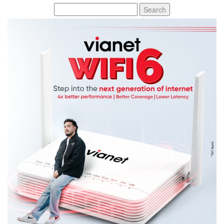
Search
for: