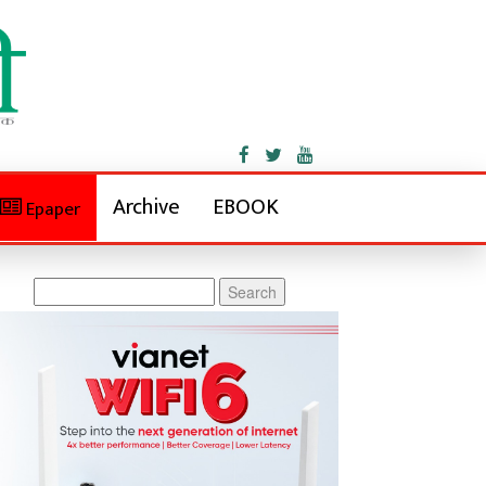
Archive
EBOOK
Epaper
Search
for: