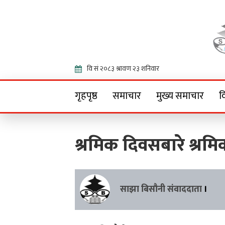
Onlin
गृहपृष्ठ
समाचार
मुख्य समाचार
व
श्रमिक दिवसबारे श्रमि
साझा बिसौनी संवाददाता
।