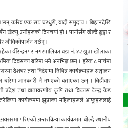
मा छन् करिब एक सय घरधुरी, वादी समुदाय । बिहानदेखि
 खेल्नु उनीहरूको दिनचर्या हो । पानीसँग खेल्दै ढुङ्गा र
चेर जीविकोपार्जन गर्छन् ।
इरहेका वीरेन्द्रनगर नगरपालिका वडा नं. १२ झुप्रा खोलाका
 श्रमिक दिवसका बारेमा भने अनभिज्ञ छन् । हरेक ८ मार्चमा
 अवसरमा देशभर तथा विदेशमा विभिन्न कार्यक्रमहरू सञ्चालन
ा बारेमा जानकारी नै नभएको बताएका छन् । बिहीवार
्णाली प्रदेश तथा वातावरणीय कृषि तथा विकास केन्द्र केड
्रक्रिया कार्यक्रममा झुप्राका महिलाहरूले आफूहरूलाई
ो अवसरमा गरिएको अन्तरक्रिया कार्यक्रममा बोल्दै स्थानीय