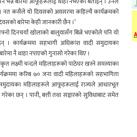
ने भन्ने बारेमा आफूहरूलाई थाहा नभएको बताइन् । उनले
िका । नत कसैले यो दिवसको अवसरमा कहिल्यै कार्यक्रमको
िवसको बारेमा केही जानकारी छैन ।’
 आफ्नो दिनचर्या खोलाको बालुवासँग बित्ने भएकोले पनि यो
् । कार्यक्रममा सहभागी अधिकांश वादी समुदायका
बारेमा नै थाहा नपाएको गुनासो गरेका थिए ।
 लक्ष्मी चन्दले महिलाहरूको पाठेघर खस्ने समस्याका
ार्यक्रममा करिब ७० जना वादी महिलाहरूको सहभागिता
ी समुदायका महिलाहरूले आफूहरूलाई राज्यले आधारभूत
गरेका छन् । पानी, बत्ती तथा सञ्चारको सुविधाबाट समेत