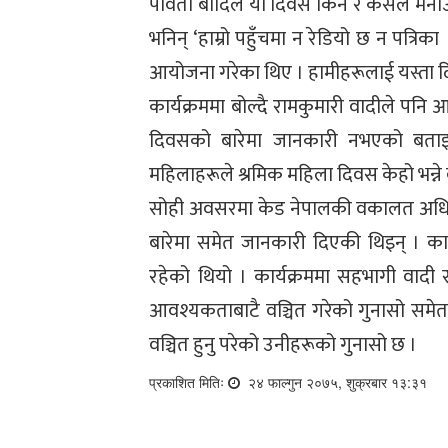
पार्वती बादिले यो दिवस किन र कसले मनाउ
भनिन् ‘हाम्रो पहुँचमा न रेडियो छ न पत्र
आयोजना गरेका थिए । हामीहरूलाई यस्ता द
कार्यक्रममा बोल्दै रामकुमारी वादीले पनि
दिवसको बारेमा जानकारी नभएको बताइन
महिलाहरूले श्रमिक महिला दिवस केहो भन्ने 
सोही अवसरमा केड नेपालकी वकालत अधिकृत
बारेमा समेत जानकारी दिएकी थिइन् । क
रहेको थियो । कार्यक्रममा सहभागी वाद
आवश्यकताबाटै वञ्चित गरेको गुनासो समेत 
वञ्चित हुनु परेको उनीहरूको गुनासो छ ।
प्रकाशित मितिः
२४ फाल्गुन २०७५, शुक्रबार १३:३१