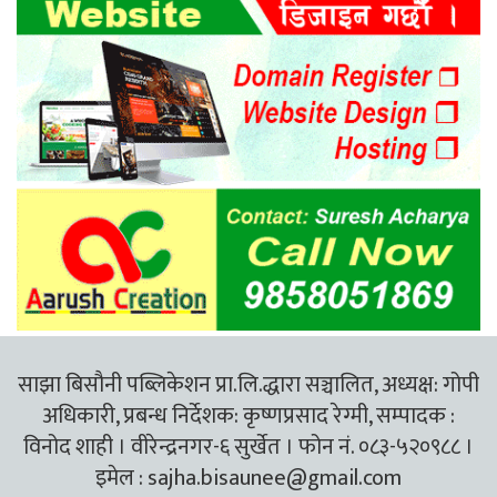
साझा बिसौनी पब्लिकेशन प्रा.लि.द्धारा सञ्चालित, अध्यक्ष: गोपी
अधिकारी, प्रबन्ध निर्देशक: कृष्णप्रसाद रेग्मी, सम्पादक :
विनोद शाही । वीरेन्द्रनगर-६ सुर्खेत । फोन नं. ०८३-५२०९८८ ।
इमेल :
sajha.bisaunee@gmail.com