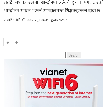
राख्दै सशक्त रूपमा आन्दोनमा उत्रेको हुन् । मंगलवारको
आन्दोलन सफल भएको आन्दोलनरत शिक्षकहरूको दाबी छ ।
प्रकाशित मितिः
२२ फाल्गुन २०७५, बुधबार १२:५७
Search
for: