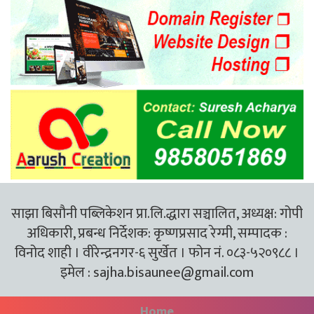
साझा बिसौनी पब्लिकेशन प्रा.लि.द्धारा सञ्चालित, अध्यक्ष: गोपी
अधिकारी, प्रबन्ध निर्देशक: कृष्णप्रसाद रेग्मी, सम्पादक :
विनोद शाही । वीरेन्द्रनगर-६ सुर्खेत । फोन नं. ०८३-५२०९८८ ।
इमेल :
sajha.bisaunee@gmail.com
Home