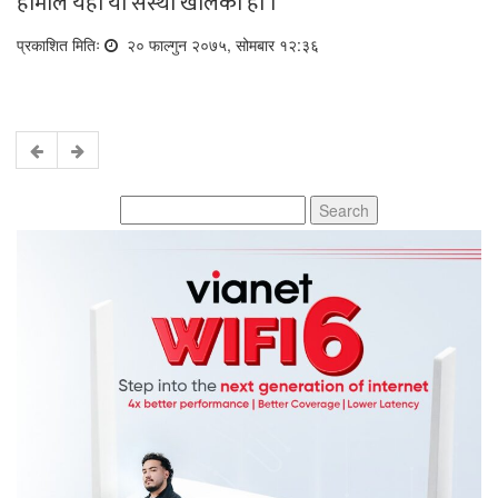
हामीले यहाँ यो संस्था खोलेका हौं ।
प्रकाशित मितिः
२० फाल्गुन २०७५, सोमबार १२:३६
Search
for: