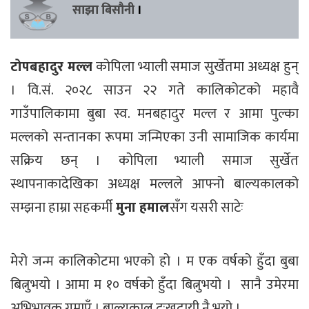
साझा बिसौनी
।
टोपबहादुर मल्ल
कोपिला भ्याली समाज सुर्खेतमा अध्यक्ष हुन्
। वि.सं. २०२८ साउन २२ गते कालिकोटको महावै
गाउँपालिकामा बुबा स्व. मनबहादुर मल्ल र आमा पुल्का
मल्लको सन्तानका रूपमा जन्मिएका उनी सामाजिक कार्यमा
सक्रिय छन् । कोपिला भ्याली समाज सुर्खेत
स्थापनाकादेखिका अध्यक्ष मल्लले आफ्नो बाल्यकालको
सम्झना हाम्रा सहकर्मी
मुना हमाल
सँग यसरी साटेः
मेरो जन्म कालिकोटमा भएको हो । म एक वर्षको हुँदा बुबा
बित्नुभयो । आमा म १० वर्षको हुँदा बित्नुभयो । सानै उमेरमा
अभिभावक गुमाएँ । बाल्यकाल दुःखदायी नै भयो ।