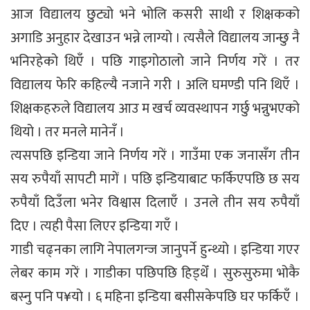
आज विद्यालय छुट्यो भने भोलि कसरी साथी र शिक्षकको
अगाडि अनुहार देखाउन भन्ने लाग्यो । त्यसैले विद्यालय जान्छु नै
भनिरहेको थिएँ । पछि गाइगोठालो जाने निर्णय गरें । तर
विद्यालय फेरि कहिल्यै नजाने गरी । अलि घमण्डी पनि थिएँ ।
शिक्षकहरुले विद्यालय आउ म खर्च व्यवस्थापन गर्छु भन्नुभएको
थियो । तर मनले मानेनँ ।
त्यसपछि इन्डिया जाने निर्णय गरें । गाउँमा एक जनासँग तीन
सय रुपैयाँ सापटी मागें । पछि इन्डियाबाट फर्किएपछि छ सय
रुपैयाँ दिउँला भनेर विश्वास दिलाएँ । उनले तीन सय रुपैयाँ
दिए । त्यही पैसा लिएर इन्डिया गएँ ।
गाडी चढ्नका लागि नेपालगन्ज जानुपर्ने हुन्थ्यो । इन्डिया गएर
लेबर काम गरें । गाडीका पछिपछि हिड्थेँ । सुरुसुरुमा भोकै
बस्नु पनि प¥यो । ६ महिना इन्डिया बसीसकेपछि घर फर्किएँ ।