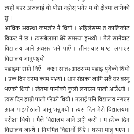
त्यही भएर अरुलाई यो पीडा नहोस् भनेर म यो क्षेत्रमा लागेको
छु ।
आर्थिक अवस्था कमजोर नै थियो । अहिलेसम्म त कालिकोट
विकट नै छ । त्यसबेलामा धेरै समस्या हुन्थ्यो । मैले सानैबाट
विद्यालय जाने अवसर भने पाएँ । तीन÷चार घण्टा लगाएर
विद्यालय जानुपथ्र्यो ।
पढाइमा राम्रो थिएँ । कक्षा सात÷आठसम्म पढाइ पुगेको थियो
। एक दिन घरमा काम प¥यो । धान रोप्नका लागि सबै घर बस्नु
भएको थियो । खेतमा पानीको कुलो लगाउन पालो आउँथ्यो ।
त्यस दिन हाम्रो पालो परेको थियो । मलाई पनि विद्यालय नगएर
आज गाइगोठालो जानु भन्नुभयो । त्यस दिन मेरो विद्यालयमा
परीक्षा थियो । मैले विद्यालय जाने अड्डी कसें । म हरेक दिन
विद्यालय जान्थें । नियमित विद्यार्थी थिएँ । घरमा मान्नु भएन ।