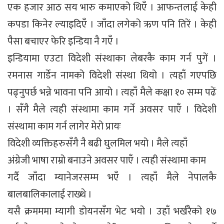
एक हजार आठ सय भारु कमाएको थिएँ । आफन्तलाई केही
कपडा किनेर ल्याइदिएँ । जाँदा लगेको ऋण पनि तिरें । केही
पैसा बचाएर फेरि इन्डिया नै गएँ ।
इन्डियामा एउटा विदेशी संस्थाका लेबरकै काम गर्न पुगें ।
रमनास गार्डेन नामको विदेशी संस्था थियो । त्यहाँ गएपछि
पढ्नुपर्छ भन्ने भावना पनि आयो । त्यहाँ मैले कक्षा १० सम्म पढें
। सँगै मैले त्यही संस्थामा काम गर्ने अवसर पाएँ । विदेशी
संस्थामा काम गर्न लागेर मेरो प्रायः
विदेशी व्यक्तिहरुसँगै नै बढी घुलमिल भयो । मैले त्यहाँ
अंग्रेजी भाषा राम्रो बनाउने अवसर पाएँ । त्यही संस्थामा काम
गर्दै जाँदा म्यानेजरसम्म भएँ । त्यहाँ मैले नेपालकै
बालबालिकालाई राख्थे ।
यसै क्रमममा म्यागी डोयनसँग भेट भयो । उहाँ भर्खरैको १७