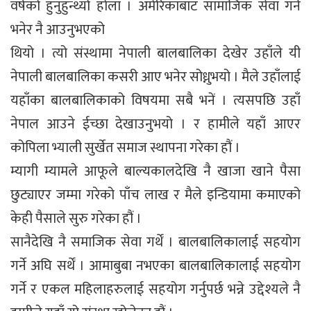
वर्षको हुनुहुन्थ्यो होला । अमेरिकाबाट सामाजिक सेवा गर्ने
भनेर नै आउनुभएको
थियो । त्यो संस्थामा नेपाली बालबालिका देखेर उहाँले यी
नेपाली बालबालिका कसरी आए भनेर सोध्नुभयो । मैले उहाँलाई
यहाँका बालबालिकाको विषयमा सबै भनें । त्यसपछि उहाँ
नेपाल आउने ईच्छा देखाउनुभयो । र हामीले यहाँ आएर
कोपिला भ्याली सुर्खेत समाज स्थापना गरेका हौं ।
म्यागी म्यामले आफूले बाल्यकालदेखि नै खाजा खाने पैसा
छुट्याएर जम्मा गरेको पाँच लाख र मैले इन्डियामा कमाएको
केही पैसाले सुरु गरेका हौं ।
सानैदेखि नै समाजिक सेवा गर्थें । बालबालिकालाई सहयोग
गर्ने अघि सर्थें । आमाबुबा नभएका बालबालिकालाई सहयोग
गर्ने र एकल महिलाहरुलाई सहयोग गर्नुपर्छ भन्ने उद्देश्यले नै