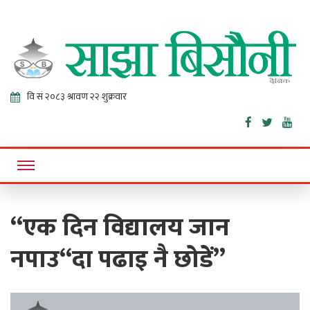
Sajha
Online News Portal
Bisaunee
“एक दिन विद्यालय जान
नपाउ“दा पढाइ नै छोडें”