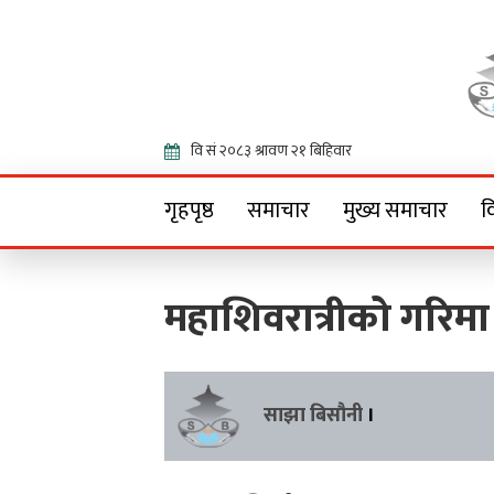
Onlin
गृहपृष्ठ
समाचार
मुख्य समाचार
व
महाशिवरात्रीको गरिमा
साझा बिसौनी
।