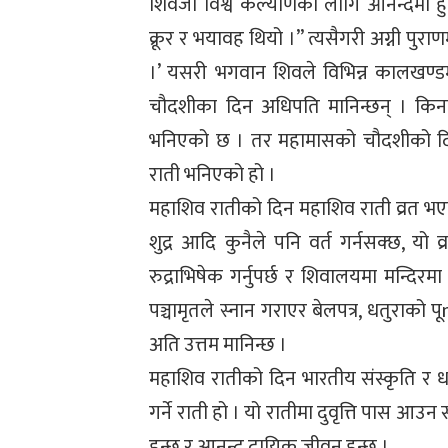
शिवजी विश्व कल्याणको लागि आनन्दमा हुनुहु
क्रूर र भयावह थियो ।” त्यसैगरी अग्नी पुर
।’ यसरी भगवान शिवले विभिन्न कालखण्डम
चौदशीका दिन अधिपति मानिन्छन् । किन
भनिएको छ । तर महामासको चौदशीको दिन ज
राती भनिएको हो ।
महाशिव रातीको दिन महाशिव राती व्रत भएको हुँ
शुद्र आदि कुनैले पनि वर्त गर्नसक्छ, यो 
रुद्राभिषेक गर्नुपर्छ र शिवालयमा मन्
पञ्चामृतले स्नान गराएर बेलपत्र, धतुराको
अति उत्तम मानिन्छ ।
महाशिव रातीको दिन भारतीय संस्कृति र 
गर्ने राती हो । यो रातीमा दुवृत्ति पास आउन स
हुन्छ र आनन्द दायिक जीवन हुन्छ ।