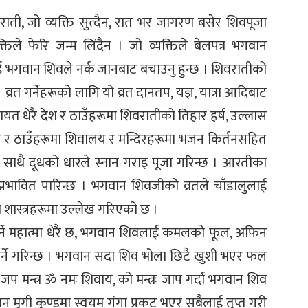
ाती, जो व्यक्ति सुत्दैन, रात भर जागरण बसेर शिवपूजा
िले फेरि जन्म लिंदैन । जो व्यक्तिले बेलपत्र भगवान
ई भगवान शिवले नर्क जानबाट बचाउनु हुन्छ । शिवरातीको
 । व्रत गर्नेहरूको लागि यो व्रत दानतप, यज्ञ, यात्रा आदिबाट
त धेरै देश र ठाउँहरूमा शिवरातीको तिहार हर्ष, उल्लास
न्त र ठाउँहरूमा शिवालय र मन्दिरहरूमा भजन किर्तनसहित
ाथै दूधको धारले स्नान गराइ पूजा गरिन्छ । आरतीका
भावित पारिन्छ । भगवान शिवजीको व्रतले चाँडालुलाई
 शास्त्रहरूमा उल्लेख गरिएको छ ।
र्ने महात्मा धेरै छ, भगवान शिवलाई कमलको फूल, अफिन
र्ने गरिन्छ । भगवान सदा शिव भोला छिटै खुशी भएर फल
य जप मन्त्र ॐ नमः शिवाय, को मन्त्रः जाप गर्दा भगवान शिव
वान मृगी कुण्डमा स्वयम् गंगा प्रकट भएर सबैलाई तृप्त गरी