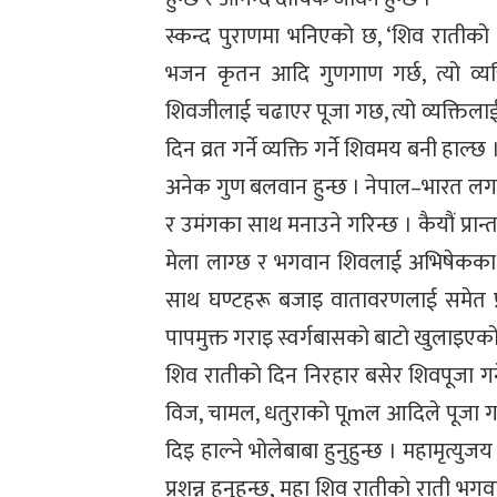
स्कन्द पुराणमा भनिएको छ, ‘शिव रातीको र
भजन कृतन आदि गुणगाण गर्छ, त्यो व्यक्त
शिवजीलाई चढाएर पूजा गछ, त्यो व्यक्तिला
दिन व्रत गर्ने व्यक्ति गर्ने शिवमय बनी हाल्छ
अनेक गुण बलवान हुन्छ । नेपाल–भारत लगाय
र उमंगका साथ मनाउने गरिन्छ । कैयौं प्रा
मेला लाग्छ र भगवान शिवलाई अभिषेकका स
साथ घण्टहरू बजाइ वातावरणलाई समेत प्र
पापमुक्त गराइ स्वर्गबासको बाटो खुलाइएको
शिव रातीको दिन निरहार बसेर शिवपूजा ग
विज, चामल, धतुराको पूmल आदिले पूजा ग
दिइ हाल्ने भोलेबाबा हुनुहुन्छ । महामृत्युज
प्रशन्न हुनुहुन्छ, महा शिव रातीको राती भग