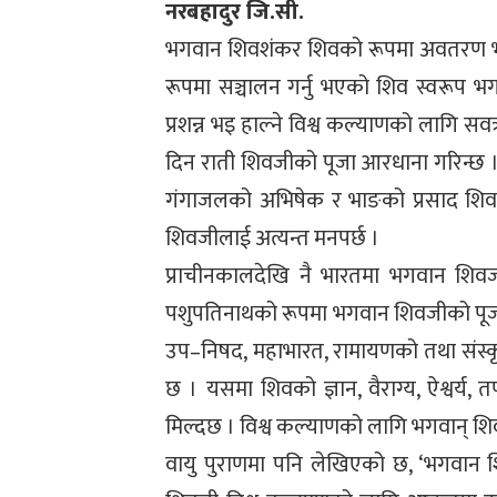
नरबहादुर जि.सी.
भगवान शिवशंकर शिवको रूपमा अवतरण भएको 
रूपमा सञ्चालन गर्नु भएको शिव स्वरूप भग
प्रशन्न भइ हाल्ने विश्व कल्याणको लागि सवत
दिन राती शिवजीको पूजा आरधाना गरिन्छ । 
गंगाजलको अभिषेक र भाङको प्रसाद शिव
शिवजीलाई अत्यन्त मनपर्छ ।
प्राचीनकालदेखि नै भारतमा भगवान शिव
पशुपतिनाथको रूपमा भगवान शिवजीको पूजा–
उप–निषद, महाभारत, रामायणको तथा संस्क
छ । यसमा शिवको ज्ञान, वैराग्य, ऐश्वर्य,
मिल्दछ । विश्व कल्याणको लागि भगवान् शि
वायु पुराणमा पनि लेखिएको छ, ‘भगवान शि