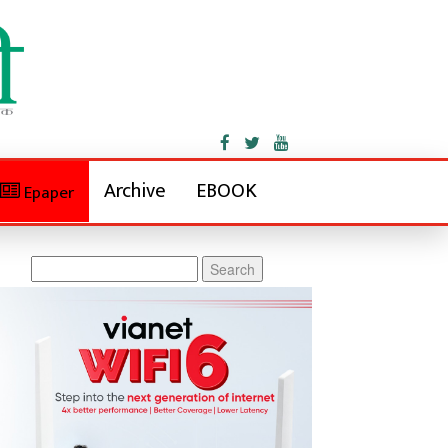
Archive
EBOOK
Epaper
Search
for: