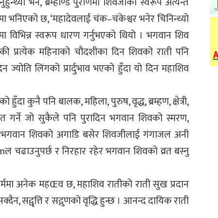
न्थ्यो भने, ब्रम्हाण्ड पुराणमा शिवजीको स्वरूप अत्यन्त
ाणमा भनिएको छ, ‘महादेवलाई चंक–चंकेश्वर भनेर चिनिन्थ्यो
ा विभिन्न स्वरूप धारण गर्नुभएको थियो । भगवान शिव
की प्रत्येक महिनाको चौदशीका दिन शिवको राती पनि
्योति लिंगको प्रार्दुभाव भएको हुँदा यो दिन महाशिव
दा कुनै पनि बालक, महिला, पुरुष, वृद्ध, ब्रम्हण, क्षेत्री,
व्रत गर्ने जो सुकैले पनि पुरादिन भगवान शिवको स्मरण,
दिरमा भगवान शिवको अगाडि बसेर शिवजीलाई गंगाजल अनी
 पूmल चढाउनुपर्छ र निरहार रहेर भगवान शिवको व्रत बस्नु
धर्ममा अनेक महŒव छ, महाशिव रातीको राती सुख प्रदान
क्दैन, सद्वृत्ति र सद्गुणको वृद्धि हुन्छ । आनन्द दायिक राती