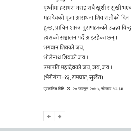
पृथ्वीमा हराभरा गराइ सबै खुशी र सुखी भएको
महादेवको पूजा आराधना शिव रातीको दिन 
हुन्छ, प्राचिन शास्त्र पुराणहरूको उद्भव व
त्यसको सञ्चालन गर्दै आइरहेका छन् ।
भगवान शिवको जय,
भोलेनाथ शिवको जय ।
उमापति महादेवको जय, जय, जय ।।
(भेरीगंगा–१३, रामघाट, सुर्खेत)
प्रकाशित मितिः
२० फाल्गुन २०७५, सोमबार १२:३४