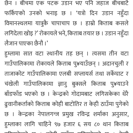
छैन । बीचमा एक पटक उडान भए पनि जहाज बीचबाटै
फर्किएको उनको भनाइ छ । ‘यत्रो दिन उडान नहुँदा
विमानस्थलमा यात्रुकै चापाचाप छ । हाम्रो किताब कसले
लगिदेला खोइ ?’ रोकायले भने, किताब तयार छ । उडान नहुँदा
लैजान पाएका छैनौ ।’
हुम्लामा सात वटा स्थानीय तह छन् । त्यसमा तीन वटा
गाउँपालिकामा रोकायले किताब पु¥याउँछन् । अदानचुली र
ताजाकोट गाउँपालिकामा एलबी सप्लायर्स तथा सर्केघाट र
चंखेली गाउँपालिकामा ज्ञानु बुक्सले किताब पु¥याउने
बाँडफाँड भएको छ । केन्द्रको गोदामबाट लगिसकेका धेरै
ढुवानीकर्ताको किताब कोही बाटोतिर त केही ठाउँमा पुगेको
छ । केन्द्रका नेपालगन्ज प्रमुख रविन्द्र शर्माका अनुसार,
हुम्लाका लागि चाहिने ९७ हजार ६ सय ८० थान किताब