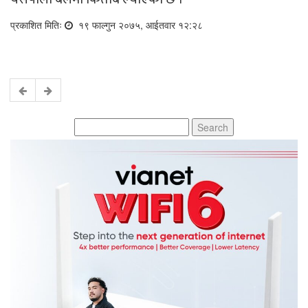
प्रकाशित मितिः
१९ फाल्गुन २०७५, आईतवार १२:२८
Search
for: