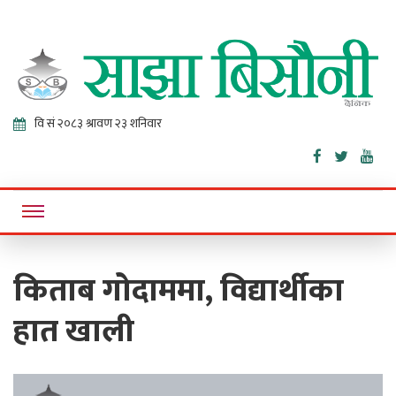
Sajha
Online News Portal
Bisaunee
किताब गोदाममा, विद्यार्थीका
हात खाली