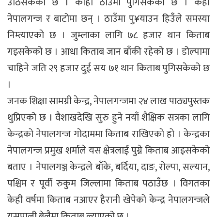
उठिसकेको छ । कोही ठाउँमा पुगिसकेको छ । केही
नेपालगन्ज र बाटोमा छन् । ठाउँमा पु¥याउन हिउँले समस्या
निम्त्याएको छ । जुम्लाका लागि ७८ हजार थान किताब
गइसकेको छ । आधा किताब जान बाँकी रहेको छ । डोल्पामा
चाहिने जति २९ हजार दुई सय ७१ थान किताब पुगिसकेको छ
।
जनक शिक्षा सामग्री केन्द्र, नेपालगन्जमा २४ लाख पाठ्यपुस्तक
थुप्रिएको छ । वैशाखदेखि सुरु हुने नयाँ शैक्षिक सत्रका लागि
केन्द्रको नेपालगन्ज गोदाममा किताब राखिएको हो । केन्द्रका
नेपालगन्ज प्रमुख शर्माले यस क्षेत्रलाई पुग्ने किताब आइसकेको
बताए । नेपालगञ्ज केन्द्रले बाँके, बर्दिया, दाङ, रोल्पा, सल्यान,
पश्चिम र पूर्वी रुकुम जिल्लामा किताब पठाउँछ । विगतका
केही वर्षमा किताब नआएर हैरानी खेपेको केन्द्र नेपालगन्जले
यसपाली बेलैमा किताब ल्याएको छ ।