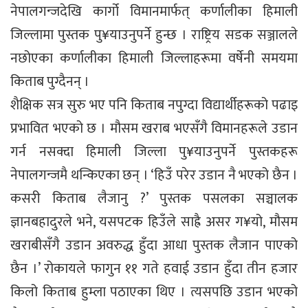
नेपालगन्जदेखि कार्गो विमानमार्फत् कर्णालीका हिमाली
जिल्लामा पुस्तक पु¥याउनुपर्ने हुन्छ । राष्ट्रिय सडक सञ्जालले
नछोएका कर्णालीका हिमाली जिल्लाहरूमा वर्षेनी समयमा
किताब पुग्दैनन् ।
शैक्षिक सत्र सुरु भए पनि किताब नपुग्दा विद्यार्थीहरूको पढाइ
प्रभावित भएको छ । मौसम खराब भएसँगै विमानहरूले उडान
गर्न नसक्दा हिमाली जिल्ला पु¥याउनुपर्ने पुस्तकहरू
नेपालगन्जमै थन्किएका छन् । ‘हिउँ परेर उडान नै भएको छैन ।
कसरी किताब लैजानु ?’ पुस्तक पसलका सञ्चालक
ज्ञानबहादुरले भने, यसपटक हिउँले साह्रै असर ग¥यो, मौसम
खराबीसँगै उडान अवरुद्ध हुँदा आधा पुस्तक लैजान पाएको
छैन ।’ रोकायले फागुन ११ गते हवाई उडान हुँदा तीन हजार
किलो किताब हुम्ला पठाएका थिए । त्यसपछि उडान भएको