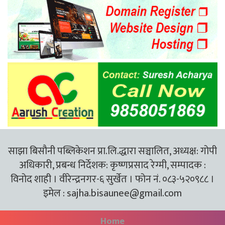
साझा बिसौनी पब्लिकेशन प्रा.लि.द्धारा सञ्चालित, अध्यक्ष: गोपी
अधिकारी, प्रबन्ध निर्देशक: कृष्णप्रसाद रेग्मी, सम्पादक :
विनोद शाही । वीरेन्द्रनगर-६ सुर्खेत । फोन नं. ०८३-५२०९८८ ।
इमेल :
sajha.bisaunee@gmail.com
Home