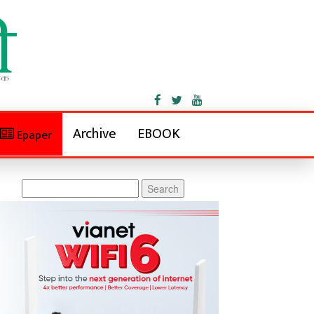
Archive
EBOOK
Epaper
Search
for: