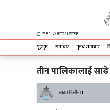
Onlin
गृहपृष्ठ
समाचार
मुख्य समाचार
व
तीन पालिकालाई साढ
साझा बिसौनी
।