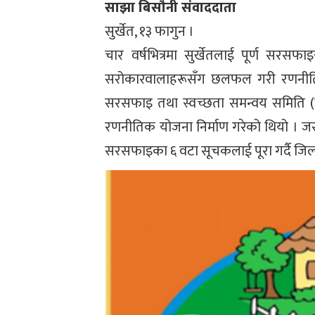
साझा बिसौनी संवाददाता
सुर्खेत, १३ फागुन ।
चार वर्षभित्रमा सुर्खेतलाई पूर्ण सरसफा
सरोकारवालाहरूसँग छलफल गरी रणनीतिक 
सरसफाइ तथा स्वच्छता समन्वय समिति (
रणनीतिक योजना निर्माण गरेको थियो । जसको
सरसफाइका ६ वटा सूचकलाई पूरा गर्दै जिल्ल