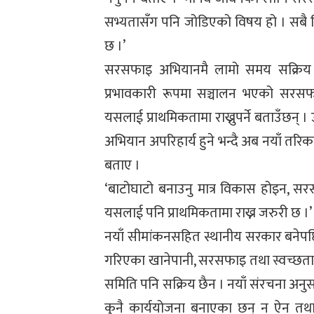
सभ्यतासँग पनि जोडिएको विषय हो । सबै मि
छ ।’
सरसफाइ अभियानमै लामो समय सक्रिय ग
प्रभावकारी रूपमा सञ्चालन भएको सरसफा
यसलाई प्राथमिकतामा राख्नुपर्ने बताउँछन्
अभियान अपरिहार्य हुने भन्दै अब नयाँ तरिक
बताए ।
‘बाटोघाटो बनाउनु मात्र विकास होइन, सर
यसलाई पनि प्राथमिकतामा राख्न जरुरी छ ।’
नयाँ सीमांकनसहित स्थानीय सरकार बनेप
गरिएका खानेपानी, सरसफाइ तथा स्वच्छता सम
समिति पनि सक्रिय छैन । नयाँ संरचना अनुस
कुनै कार्ययोजना बनाएका छन् न ऐन त