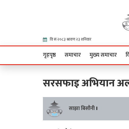
Onlin
गृहपृष्ठ
समाचार
मुख्य समाचार
व
सरसफाइ अभियान अलप
साझा बिसौनी
।