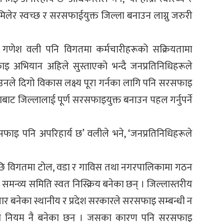
लेर स्वच्छ र सरसफाईयुक्त जिल्ला बनाउन लाग्नु जरुरी
णेश वली पनि विगतमा कर्मचारीहरूको सक्रियतामा
इ अभियान अहिले सुस्ताएको भन्दै जनप्रतिनिधिहरूले
 । उनले दिगो विकास लक्ष्य पूरा गर्नका लागि पनि सरसफाइ
ाबाट जिल्लालाई पूर्ण सरसफाइयुक्त बनाउन पहल गर्नुपर्ने
सफाइ पनि अपरिहार्य छ’ वलीले भने, ‘जनप्रतिनिधिहरूले
छि विगतमा टोल, वडा र गाविस तथा नगरपालिकामा गठन
न्व्य समिति स्वत निस्क्रिय बनेका छन् । जिल्लास्तरीय
ार बनेका स्थानीय र प्रदेश सरकारले सरसफाइ सम्बन्धी न
था नियम नै बनेका छन् । जसका कारण पनि सरसफाइ