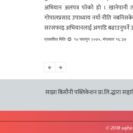
अभियान अलपत्र परेको हो । खानेपानी 
गोपालप्रसाद उपाध्याय नयाँ नीति नबनिसके
सरसफाइ अभियानलाई अगाडि बढाउनुपर्ने 
प्रकाशित मितिः
१४ फाल्गुन २०७५, मंगलवार १६:३७
साझा बिसौनी पब्लिकेशन प्रा.लि.द्धारा सञ्चालि
© 2018 sajha 