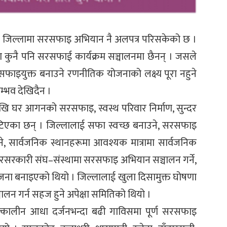
नसकिदै जिल्लामा सरसफाइ अभियान नै अलपत्र परिसकेको छ ।
ा कुनै पनि सरसफाई कार्यक्रम सञ्चालनमा छैनन् । जसले
सरसफाइयुक्त बनाउने रणनीतिक योजनाको लक्ष्य पूरा नहुने
्भव देखिदैन ।
 घर आगनको सरसफाइ, स्वस्थ परिवार निर्माण, सुन्दर
टिएका छन् । जिल्लालाई सफा स्वच्छ बनाउने, सरसफाइ
े, सार्वजनिक स्थानहरूमा आवश्यक मात्रामा सार्वजनिक
 गैरसरकारी संघ–संस्थामा सरसफाइ अभियान सञ्चालन गर्ने,
े योजना बनाइएको थियो । जिल्लालाई खुला दिसामुक्त घोषणा
न गर्न सहज हुने अपेक्षा समितिको थियो ।
त्कालीन आधा दर्जनभन्दा बढी गाविसमा पूर्ण सरसफाइ