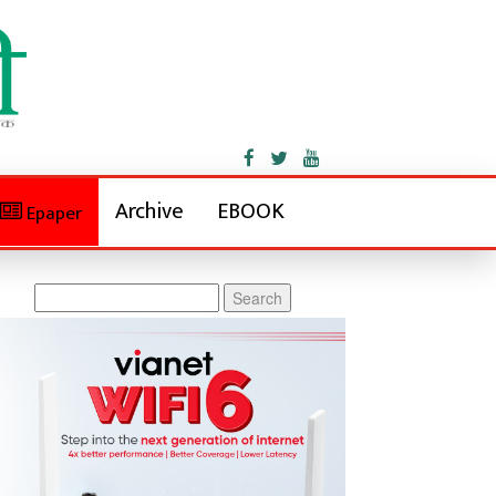
Archive
EBOOK
Epaper
Search
for: