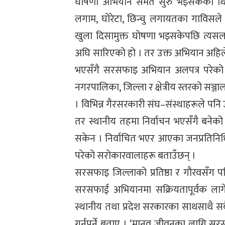
घोषणा अभियान समेत सुरु भइसकेको थियो
लगाम, घोरेटा, छिन्चु लगायतका गाविसल
खुला दिसामुक्त घोषणा भइसकेपछि त्यसला
अघि सारिएको हो । तर उक्त अभियान अहिले
भएसँगै सरसफाइ अभियान अलपत्र परेको ह
नगरपालिका, जिल्ला र क्षेत्रीय स्तरको स
। विभिन्न गैरसरकारी संघ–संस्थाहरूले 
तर स्थानीय तहमा निर्वाचन भएसँगै बनेक
सकेन । निर्वाचित भएर आएका जनप्रतिनिध
परेको सरोकारवालाहरू बताउँछन् ।
सरसफाइ जिल्लाको प्रतिष्ठा र गौरवसँग 
सरसफाई अभियानमा सक्रियतापूर्वक ला
स्थानीय तथा प्रदेश सरकारका साथसाथै 
गर्नुपर्ने बताए । ‘मानव जीवनका लागि सरसफ