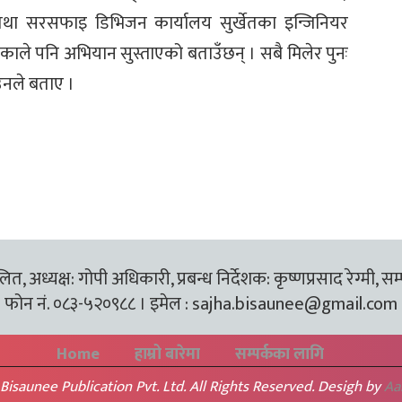
तथा सरसफाइ डिभिजन कार्यालय सुर्खेतका इन्जिनियर
काले पनि अभियान सुस्ताएको बताउँछन् । सबै मिलेर पुनः
उनले बताए ।
त, अध्यक्ष: गोपी अधिकारी, प्रबन्ध निर्देशक: कृष्णप्रसाद रेग्मी, सम
फोन नं. ०८३-५२०९८८ । इमेल :
sajha.bisaunee@gmail.com
Home
हाम्रो बारेमा
सम्पर्कका लागि
Bisaunee Publication Pvt. Ltd. All Rights Reserved. Desigh by
Aa