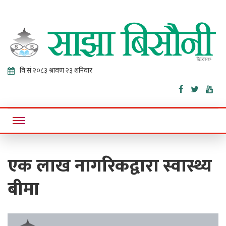
Sajha
Online News Portal
Bisaunee
एक लाख नागरिकद्वारा स्वास्थ्य
बीमा