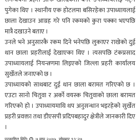
पुगेका थिए । स्थानीय एक होटलमा बसिरहेका उपाध्यायलाई
छाला देखाउन आग्रह गरे पनि रकमको कुरा पक्का भएपछि
मात्रै दखाउने बताए ।
उनले भने अनुसारकै रकम दिने भनेपछि लुकाएर राखेको दुई
थान छाला प्रहरीलाई देखाएका थिए । त्यसपछि टंकप्रसाद
उपाध्यायलाई नियन्त्रणमा लिइएको जिल्ला प्रहरी कार्यालय
सुर्खेतले जनाएको छ ।
उपाध्यायको साथबाट दुई थान छाला बरामत गरिएको छ ।
एउटा सानो चितुवा र अर्को वयस्क चितुवाको छाला बरामत
गरिएको हो । उपाध्यायमाथि थप अनुसन्धान भइरहेको सुर्खेत
प्रहरी प्रवक्ता तथा डीएसपी प्रदिपबहादुर क्षेत्रीले जानकारी दिए
।
प्रकाशित मितिः
७ माघ २०७५, सोमबार १३:२७