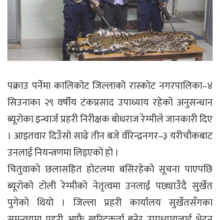
पक्राउ पर्नेमा कालिकोट जिल्लाको रास्कोट नगरपालिका–४
सिउनाका २९ वर्षीय टंकप्रसाद उपाध्याय रहेको अनुसन्धान
ब्यूरोका इन्चार्ज प्रहरी निरीक्षक बोधराज रेग्मीले जानकारी दिए
। आइतवार दिउँसो साढे तीन बजे वीरेन्द्रनगर–३ यरीचौकबाट
उनलाई नियन्त्रणमा लिइएको हो ।
चितुवाको छलासहित होटलमा बसिरहेको सूचना पाएपछि
ब्यूरोको टोली रेग्मीको नेतृत्वमा उनलाई पछ्याउँदै सुर्खेत
पुगेको थियो । जिल्ला प्रहरी कार्यालय सुर्खेतसँगका
समन्वयमा प्रहरी आफै खरिदकर्ता बनेर उपाध्यायलाई भेट्न