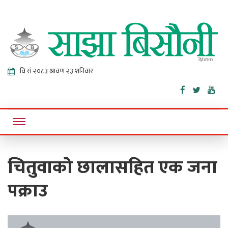
Sajha
Online News Portal
Bisaunee
चितुवाको छालासहित एक जना
पक्राउ