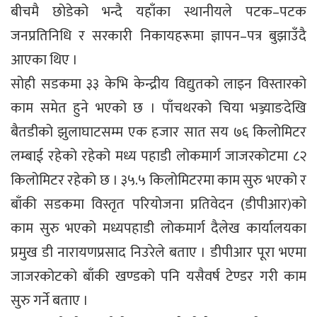
बीचमै छोडेको भन्दै यहाँका स्थानीयले पटक–पटक
जनप्रतिनिधि र सरकारी निकायहरूमा ज्ञापन–पत्र बुझाउँदै
आएका थिए ।
सोही सडकमा ३३ केभि केन्द्रीय विद्युतको लाइन विस्तारको
काम समेत हुने भएको छ । पाँचथरको चिया भञ्ज्याङदेखि
बैतडीको झुलाघाटसम्म एक हजार सात सय ७६ किलोमिटर
लम्बाई रहेको रहेको मध्य पहाडी लोकमार्ग जाजरकोटमा ८२
किलोमिटर रहेको छ । ३५.५ किलोमिटरमा काम सुरु भएको र
बाँकी सडकमा विस्तृत परियोजना प्रतिवेदन (डीपीआर)को
काम सुरु भएको मध्यपहाडी लोकमार्ग दैलेख कार्यालयका
प्रमुख डी नारायणप्रसाद निउरेले बताए । डीपीआर पूरा भएमा
जाजरकोटको बाँकी खण्डको पनि यसैवर्ष टेण्डर गरी काम
सुरु गर्ने बताए ।