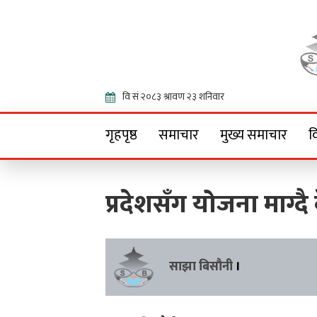
Onlin
गृहपृष्ठ
समाचार
मुख्य समाचार
व
प्रदेशसँग योजना माग्दै 
साझा बिसौनी
।