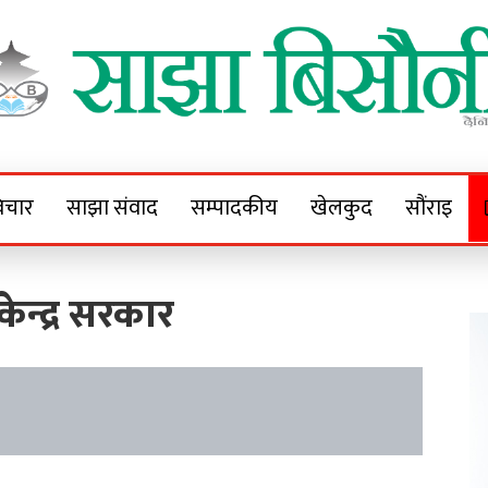
Sajha Bisaunee
e News Portal
िचार
साझा संवाद
सम्पादकीय
खेलकुद
सौंराइ
केन्द्र सरकार