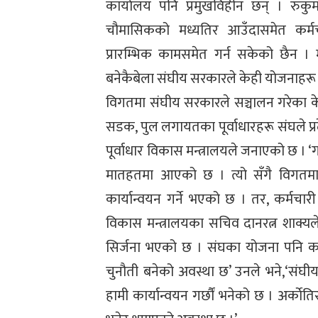
कार्यालय पनि प्रमुखविहीन छन् । रुकुम र
चौमासिकको मध्यतिर आउँदासमेत कर्म
प्रारम्भिक कामसमेत गर्न सकेको छैन । मन
बनेकैबेला संघीय सरकारले केही योजनाहरू प
विगतमा संघीय सरकारले सञ्चालन गरेका 
सडक, पुल लगायतका पूर्वाधारहरू संघले प्र
पूर्वाधार विकास मन्त्रालयले जनाएको छ ।
मातहतमा आएको छ । त्यो सँगै विगतमा के
कार्यान्वयन गर्ने भएको छ । तर, कर्मचा
विकास मन्त्रालयका सचिव दानरत्न शाक्यले
सिर्जना भएको छ । संघका योजना पनि कार्य
चुनौती बनेको अवस्था छ’ उनले भने,‘संघीय
हामी कार्यान्वयन गर्छौं भनेको छ । अर्काेत