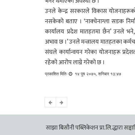
भनेर थमाएको अवस्था छ ।’
उनले केन्द्र सरकारले विकास योजनाहरूक
नसकेको बताए । ‘नाक्चेनाग्ला सडक निर्मा
कार्यालय प्रदेश मातहतमा छैन’ उनले भन
अभाव छ ।’ उनले मन्त्रालय मातहतका कर्म
संघले कार्यान्वयन गरेका योजनाहरू प्रदेशल
रहेको आरोप लाग्ने गरेको छ ।
प्रकाशित मितिः
१४ पुष २०७५, शनिबार १३:४७
साझा बिसौनी पब्लिकेशन प्रा.लि.द्धारा सञ्चालि