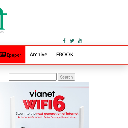
Archive
EBOOK
Epaper
Search
for: