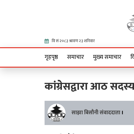
Onlin
गृहपृष्ठ
समाचार
मुख्य समाचार
व
कांग्रेसद्वारा आठ सदस
साझा बिसौनी संवाददाता
।