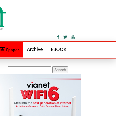
Archive
EBOOK
Epaper
Search
for: