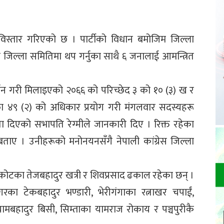
ि विस्तार गरिएको छ । पार्टीको विधान बमोजिम जिल्ला
जिल्ला समितिमा थप गर्नुका साथै ६ जनालाई आमन्त्रित
्जन गरी मिलाइएको २०६६ को परिच्छेद ३ को १० (३) ख र
ा ४९ (२) को अधिकार प्रयोग गरी मंगलवार सदस्यहरू
ता दिएको सभापति रेग्मीले जानकारी दिए । रिक्त रहेका
ए । उनीहरूको मनोनयनसँगै नेपाली कांग्रेस जिल्ला
्भाकोटका तेजबहादुर खत्री र शिवप्रसाद ढकाल रहेका छन् ।
रनगरका टेकबहादुर भण्डारी, भेरीगंगाका रत्नाखर चपाईं,
का यामबहादुर बिसी, सिम्ताका यामराज रोकाय र पञ्चपुरीकै