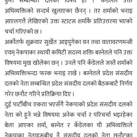
कुरा सम्बन्धित दलको विषय हो ।’ कँडेलले उक्त
अभिव्यक्तिको सन्दर्भ खुलाएका छैनन् । तर शर्माको भनाइ
आएलगत्तै लेखिएको उक्त स्टाटस शर्माकै प्रतिउत्तरमा भएको
चर्चा गरिएको छ ।
अर्कोतर्फ शुक्रवार सुर्खेत आइपुगेका वन तथा वातावरणमन्त्री
एवम् नेकपाका स्थायी कमिटी सदस्य शक्ति बस्नेतले पनि उक्त
विषयमा मुख खोलेका छन् । उनले पनि कँडेलले जस्तै शर्माको
अभिव्यक्तिभन्दा फरक भनाइ राखे । बस्नेतले प्रदेश संसदीय
दलको नेता सम्बन्धित प्रदेश संसदीय दलको बैठकबाटै निर्णय
गरेर छनौट गरिने प्रतिक्रिया दिए ।
दुई पार्टीबीच एकता भएसँगै नेकपाको प्रदेश संसदीय दलको
नेता को हुने भन्ने विषयमा अनेक चर्चा र परिचर्चा भइरहेका
बेला आएका शर्मा, बस्नेत र कँडेलका यी अभिव्यक्तिले
नेकपाका नेताहरूबीच नै संसदीय दलको नेता छनौटका