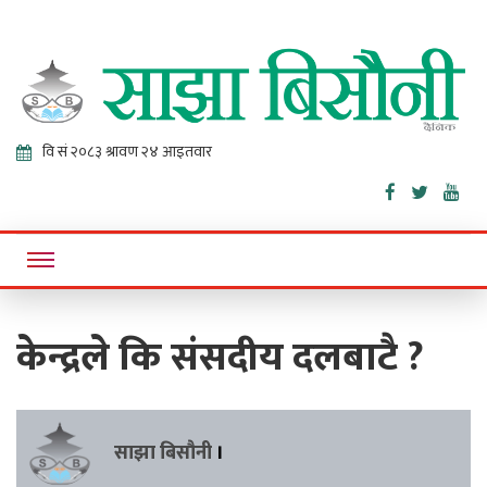
Sajha
Online News Portal
Bisaunee
केन्द्रले कि संसदीय दलबाटै ?
साझा बिसौनी
।