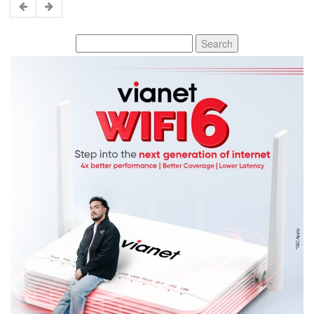
Search
for: