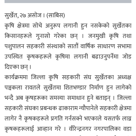
सुर्खेत, २७ असोज । (साबिस)
कृषि क्षेत्रमा सोचे अनुरूप लगानी हुन नसकेको सुर्खेतका
किसानहरूले गुनासो गरेका छन् । जनमुखी कृषि तथा
पशुपालन सहकारी संस्थाको सातौं वार्षिक साधारण सभामा
उपस्थित कृषकहरूले कृषिमा लगानी बढाउनुपर्नेमा जोड
दिएका छन् ।
कार्यक्रममा जिल्ला कृषि सहकारी संघ सुर्खेतका अध्यक्ष
पञ्चकला रावतले सुर्खेतमा शितभण्डार निर्माण हुन लागेको
भन्दै अब कृषहरूका समस्या समाधान हुने बताइन् । जिल्ला
सहकारी संघका प्रबन्धक ढाकाराम न्यौपानेले सहकारी क्षेत्रमा
लागेर नै कृषकहरूले प्रगति गर्नसक्ने भएकाले यसतर्फ लाग्न
कृषकहरूलाई आव्हान गरे । वीरेन्द्रनगर नगरपालिका वडा