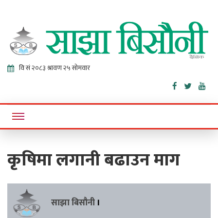
Sajha
Online News Portal
Bisaunee
कृषिमा लगानी बढाउन माग
साझा बिसौनी
।