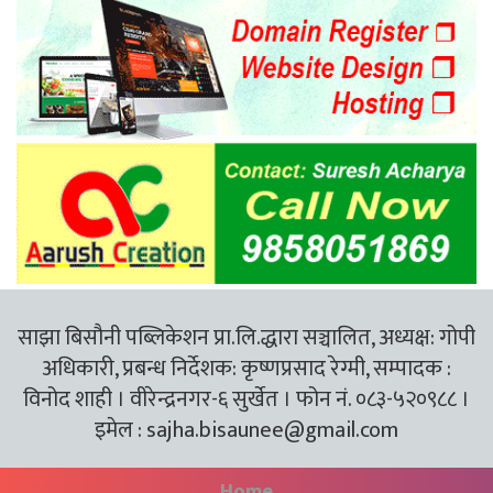
साझा बिसौनी पब्लिकेशन प्रा.लि.द्धारा सञ्चालित, अध्यक्ष: गोपी
अधिकारी, प्रबन्ध निर्देशक: कृष्णप्रसाद रेग्मी, सम्पादक :
विनोद शाही । वीरेन्द्रनगर-६ सुर्खेत । फोन नं. ०८३-५२०९८८ ।
इमेल :
sajha.bisaunee@gmail.com
Home