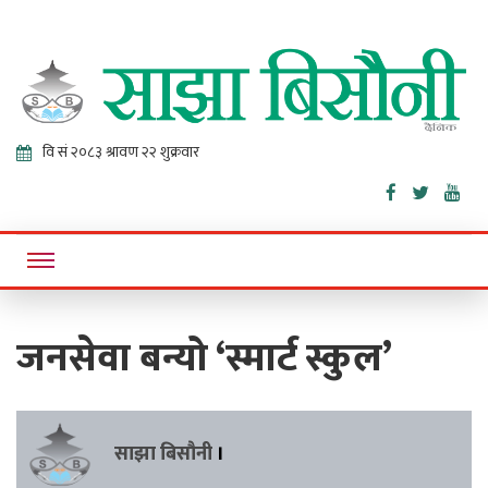
Sajha
Online News Portal
Bisaunee
जनसेवा बन्यो ‘स्मार्ट स्कुल’
साझा बिसौनी
।