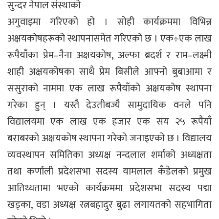
सुन्दर नेपाल संस्थाको
अगुवाइमा गरिएको हो । सोही कार्यक्रममा विभिन्न
अक्षयकोषहरूको स्थापनासमेत गरिएको छ । एक÷एक लाख
रूपैयाँका प्रेम–नैना अक्षयकोष, अल्फा ब्रदर्श र राम–लक्ष्मी
शाही अक्षयकोषका साथै प्रेम बिसीले आफ्नो बुबाआमा र
ससुराको नाममा एक लाख रूपैयाँको अक्षयकोष स्थापना
गरेका हुन् । यस्तै देउतीबज्यै सामुदायिक वनले पनि
विद्यालयमा एक लाख एक हजार एक सय २५ रूपैयाँ
बराबरको अक्षयकोष स्थापना गरेको जनाइएको छ । विद्यालय
व्यवस्थापन समितिका अध्यक्ष नन्दलाल शर्माको अध्यक्षता
तथा कर्णाली प्रदेशसभा सदस्य यामलाल कँडेलको प्रमुख
आतिथ्यतामा भएको कार्यक्रममा प्रदेशसभा सदस्य पद्मा
खड्का, वडा अध्यक्ष रत्नबहादुर बुढा लगायतको सहभागिता