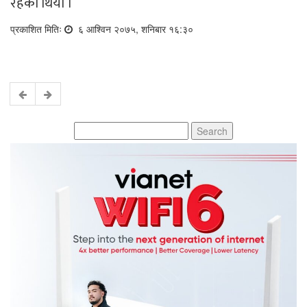
रहेको थियो ।
प्रकाशित मितिः
६ आश्विन २०७५, शनिबार १६:३०
Search
for: