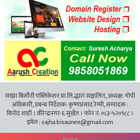
साझा बिसौनी पब्लिकेशन प्रा.लि.द्धारा सञ्चालित, अध्यक्ष: गोपी
अधिकारी, प्रबन्ध निर्देशक: कृष्णप्रसाद रेग्मी, सम्पादक :
विनोद शाही । वीरेन्द्रनगर-६ सुर्खेत । फोन नं. ०८३-५२०९८८ ।
इमेल :
sajha.bisaunee@gmail.com
Home