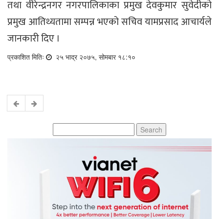
तथा वीरेन्द्रनगर नगरपालिकाका प्रमुख देवकुमार सुवेदीको
प्रमुख आतिथ्यतामा सम्पन्न भएको सचिव यामप्रसाद आचार्यले
जानकारी दिए ।
प्रकाशित मितिः
२५ भाद्र २०७५, सोमबार १८:१०
Search
for: