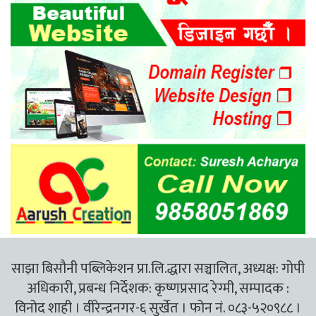
साझा बिसौनी पब्लिकेशन प्रा.लि.द्धारा सञ्चालित, अध्यक्ष: गोपी
अधिकारी, प्रबन्ध निर्देशक: कृष्णप्रसाद रेग्मी, सम्पादक :
विनोद शाही । वीरेन्द्रनगर-६ सुर्खेत । फोन नं. ०८३-५२०९८८ ।