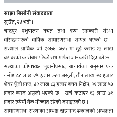
साझा बिसौनी संवाददाता
सुर्खेत, २४ भदौ ।
चन्द्रपुर पशुपालन बचत तथा ऋण सहकारी संस्था
वीरेन्द्रनगरको वार्षिक साधारणसभा सम्पन्न भएको छ ।
संस्थाले आर्थिक वर्ष २०७४÷०७५ मा दुई करोड ६९ लाख
बराबरको कारोबार गरेको सभामार्फत् जानकारी दिइएको छ ।
संस्थाका कोषाध्यक्ष भुवानीप्रसाद आचार्यका अनुसार एक
करोड ८१ लाख २५ हजार ऋण असुली, तीन लाख २७ हजार
शेयर पूँजी प्राप्त, ४२ लाख ८३ हजार बचत निक्षेप, २१ लाख ५३
हजार ब्याज असुली भएको छ । खर्च कटाएर १३ लाख ७१
हजार रूपैयाँ बैंक मौज्दात रहेको जनाइएको छ ।
साधारणसभा संस्थाका अध्यक्ष खडानन्द ढकालको अध्यक्षता