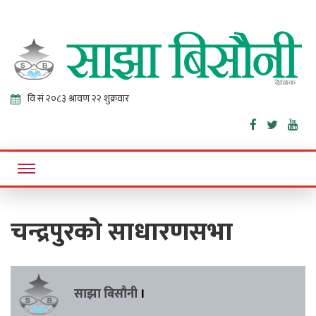
Sajha
Online News Portal
Bisaunee
चन्द्रपुरको साधारणसभा
साझा बिसौनी
।