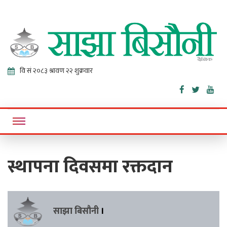
Sajha
Online News Portal
Bisaunee
स्थापना दिवसमा रक्तदान
साझा बिसौनी
।